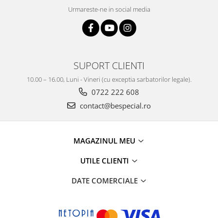
Urmareste-ne in social media
SUPORT CLIENTI
10.00 – 16.00, Luni - Vineri (cu exceptia sarbatorilor legale).
0722 222 608
contact@bespecial.ro
MAGAZINUL MEU
UTILE CLIENTI
DATE COMERCIALE