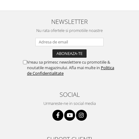
NEWSLETTER
Nu rata ofertele si promotiile noastre
Vreau sa primesc newslettere cu promotiile &
noutatile magazinului. Afla mai multe in
Politica
de Confidentialitate
SOCIAL
Urmareste-ne in social media