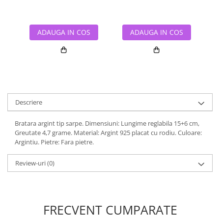
ADAUGA IN COS
ADAUGA IN COS
Descriere
Bratara argint tip sarpe. Dimensiuni: Lungime reglabila 15+6 cm,
Greutate 4,7 grame. Material: Argint 925 placat cu rodiu. Culoare:
Argintiu. Pietre: Fara pietre.
Review-uri
(0)
FRECVENT CUMPARATE