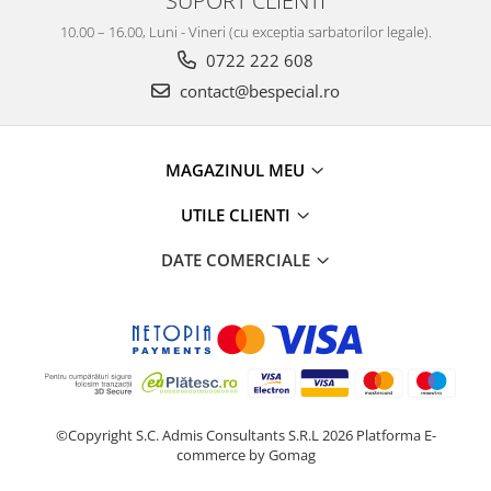
SUPORT CLIENTI
10.00 – 16.00, Luni - Vineri (cu exceptia sarbatorilor legale).
0722 222 608
contact@bespecial.ro
MAGAZINUL MEU
UTILE CLIENTI
DATE COMERCIALE
©Copyright S.C. Admis Consultants S.R.L 2026
Platforma E-
commerce by Gomag