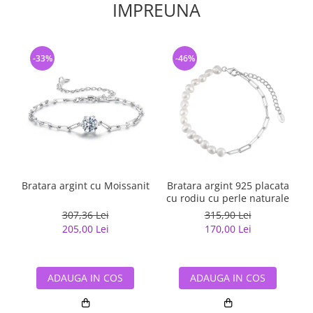
IMPREUNA
-33%
-46%
Bratara argint cu Moissanit
Bratara argint 925 placata
cu rodiu cu perle naturale
307,36 Lei
315,90 Lei
205,00 Lei
170,00 Lei
ADAUGA IN COS
ADAUGA IN COS