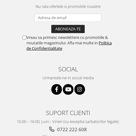
Nu rata ofertele si promotiile noastre
Vreau sa primesc newslettere cu promotiile &
noutatile magazinului. Afla mai multe in
Politica
de Confidentialitate
SOCIAL
Urmareste-ne in social media
SUPORT CLIENTI
10.00 – 16.00, Luni - Vineri (cu exceptia sarbatorilor legale).
0722 222 608