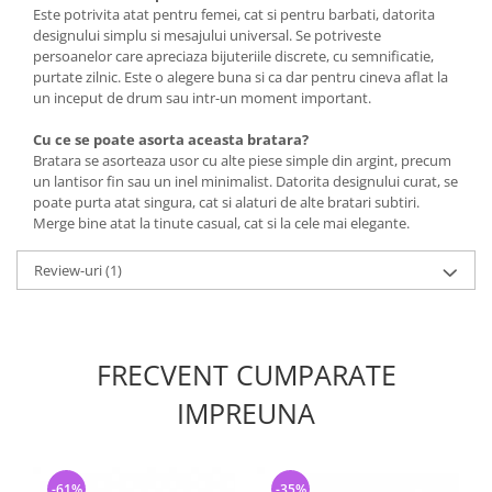
Este potrivita atat pentru femei, cat si pentru barbati, datorita
designului simplu si mesajului universal. Se potriveste
persoanelor care apreciaza bijuteriile discrete, cu semnificatie,
purtate zilnic. Este o alegere buna si ca dar pentru cineva aflat la
un inceput de drum sau intr-un moment important.
Cu ce se poate asorta aceasta bratara?
Bratara se asorteaza usor cu alte piese simple din argint, precum
un lantisor fin sau un inel minimalist. Datorita designului curat, se
poate purta atat singura, cat si alaturi de alte bratari subtiri.
Merge bine atat la tinute casual, cat si la cele mai elegante.
Review-uri
(1)
FRECVENT CUMPARATE
IMPREUNA
-61%
-35%