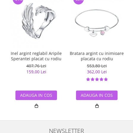
Inel argint reglabil Aripile
Bratara argint cu inimioare
Sperantei placat cu rodiu
placata cu rodiu
407,76 Lei
553,80 Lei
159,00 Lei
362,00 Lei
ADAUGA IN COS
ADAUGA IN COS
NEWSLETTER