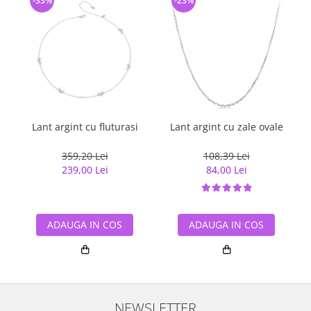
-33%
-23%
Lant argint cu fluturasi
Lant argint cu zale ovale
359,20 Lei
108,39 Lei
239,00 Lei
84,00 Lei
ADAUGA IN COS
ADAUGA IN COS
NEWSLETTER