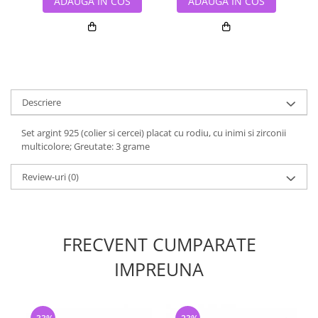
ADAUGA IN COS
ADAUGA IN COS
Descriere
Set argint 925 (colier si cercei) placat cu rodiu, cu inimi si zirconii
multicolore; Greutate: 3 grame
Review-uri
(0)
FRECVENT CUMPARATE
IMPREUNA