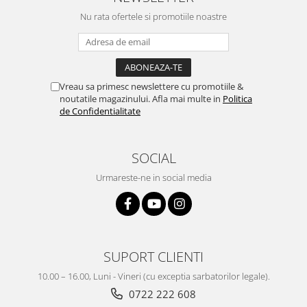
Nu rata ofertele si promotiile noastre
Vreau sa primesc newslettere cu promotiile &
noutatile magazinului. Afla mai multe in
Politica
de Confidentialitate
SOCIAL
Urmareste-ne in social media
SUPORT CLIENTI
10.00 – 16.00, Luni - Vineri (cu exceptia sarbatorilor legale).
0722 222 608