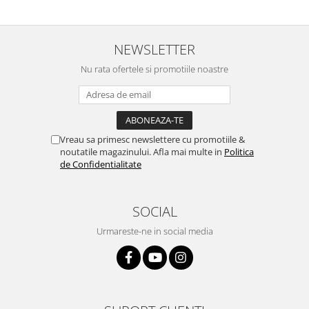
NEWSLETTER
Nu rata ofertele si promotiile noastre
Vreau sa primesc newslettere cu promotiile &
noutatile magazinului. Afla mai multe in
Politica
de Confidentialitate
SOCIAL
Urmareste-ne in social media