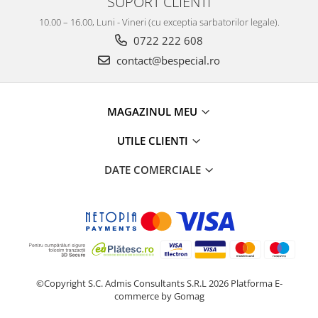
SUPORT CLIENTI
10.00 – 16.00, Luni - Vineri (cu exceptia sarbatorilor legale).
0722 222 608
contact@bespecial.ro
MAGAZINUL MEU
UTILE CLIENTI
DATE COMERCIALE
©Copyright S.C. Admis Consultants S.R.L 2026
Platforma E-
commerce by Gomag