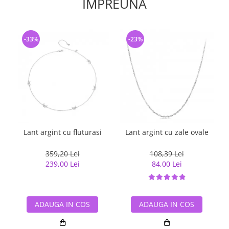
IMPREUNA
-33%
-23%
Lant argint cu fluturasi
Lant argint cu zale ovale
359,20 Lei
108,39 Lei
239,00 Lei
84,00 Lei
ADAUGA IN COS
ADAUGA IN COS