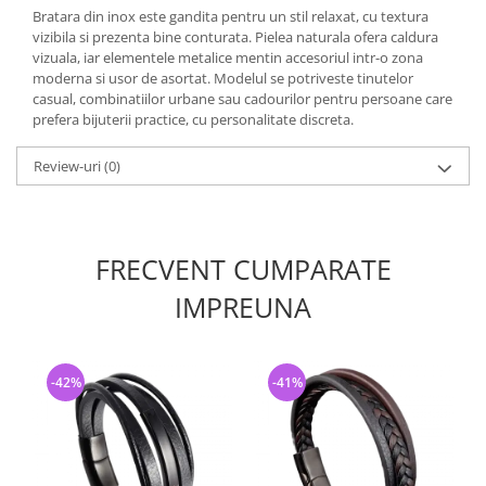
Bratara din inox este gandita pentru un stil relaxat, cu textura
vizibila si prezenta bine conturata. Pielea naturala ofera caldura
vizuala, iar elementele metalice mentin accesoriul intr-o zona
moderna si usor de asortat. Modelul se potriveste tinutelor
casual, combinatiilor urbane sau cadourilor pentru persoane care
prefera bijuterii practice, cu personalitate discreta.
Review-uri
(0)
FRECVENT CUMPARATE
IMPREUNA
-42%
-41%