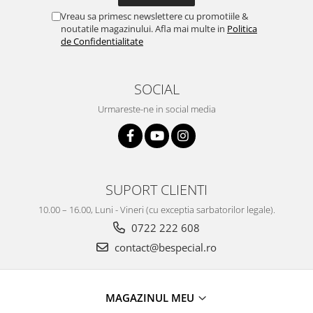
Vreau sa primesc newslettere cu promotiile &
noutatile magazinului. Afla mai multe in
Politica
de Confidentialitate
SOCIAL
Urmareste-ne in social media
SUPORT CLIENTI
10.00 – 16.00, Luni - Vineri (cu exceptia sarbatorilor legale).
0722 222 608
contact@bespecial.ro
MAGAZINUL MEU