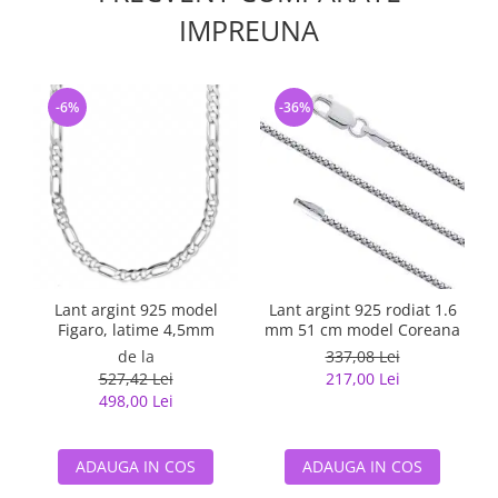
IMPREUNA
-6%
-36%
Lant argint 925 model
Lant argint 925 rodiat 1.6
Figaro, latime 4,5mm
mm 51 cm model Coreana
de la
337,08 Lei
527,42 Lei
217,00 Lei
498,00 Lei
ADAUGA IN COS
ADAUGA IN COS