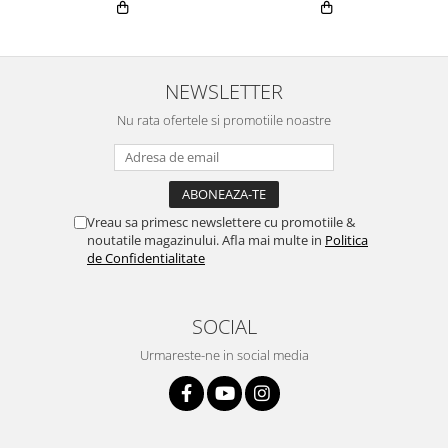
NEWSLETTER
Nu rata ofertele si promotiile noastre
Vreau sa primesc newslettere cu promotiile &
noutatile magazinului. Afla mai multe in
Politica
de Confidentialitate
SOCIAL
Urmareste-ne in social media