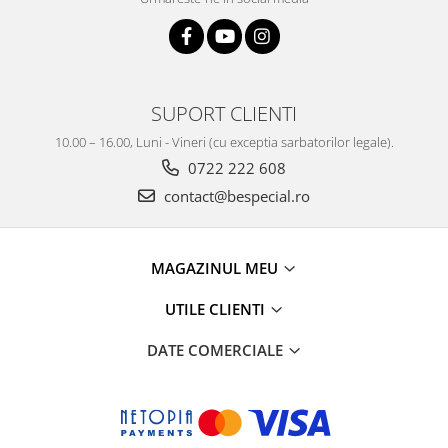
SUPORT CLIENTI
10.00 – 16.00, Luni - Vineri (cu exceptia sarbatorilor legale).
0722 222 608
contact@bespecial.ro
MAGAZINUL MEU
UTILE CLIENTI
DATE COMERCIALE