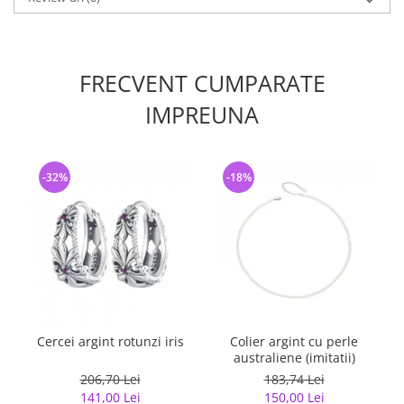
FRECVENT CUMPARATE
IMPREUNA
-32%
-18%
Cercei argint rotunzi iris
Colier argint cu perle
australiene (imitatii)
206,70 Lei
183,74 Lei
141,00 Lei
150,00 Lei