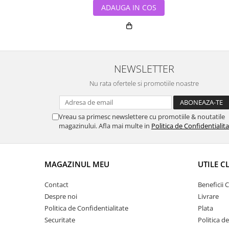
ADAUGA IN COS
NEWSLETTER
Nu rata ofertele si promotiile noastre
Vreau sa primesc newslettere cu promotiile & noutatile
magazinului. Afla mai multe in
Politica de Confidentialit
MAGAZINUL MEU
UTILE C
Contact
Beneficii C
Despre noi
Livrare
Politica de Confidentialitate
Plata
Securitate
Politica d