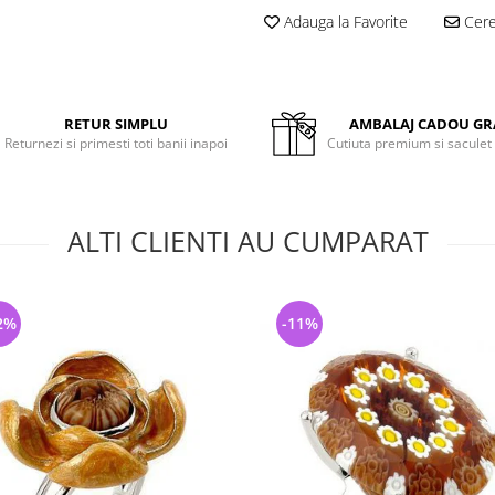
Adauga la Favorite
Cere 
RETUR SIMPLU
AMBALAJ CADOU GR
Returnezi si primesti toti banii inapoi
Cutiuta premium si saculet
ALTI CLIENTI AU CUMPARAT
2%
-11%