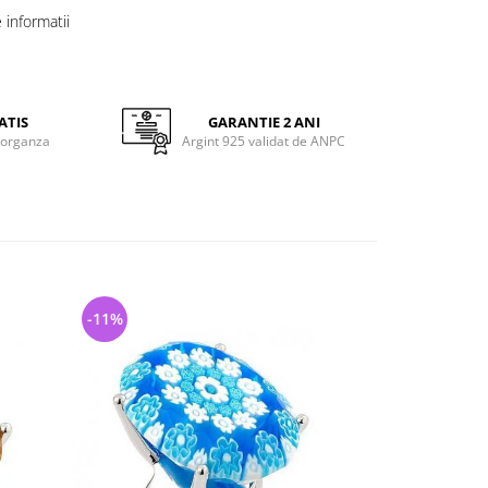
informatii
ATIS
GARANTIE 2 ANI
 organza
Argint 925 validat de ANPC
-11%
-6%