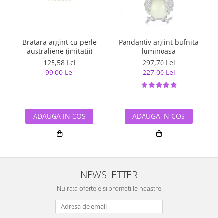
Bratara argint cu perle
Pandantiv argint bufnita
australiene (imitatii)
luminoasa
125,58 Lei
297,70 Lei
99,00 Lei
227,00 Lei
ADAUGA IN COS
ADAUGA IN COS
NEWSLETTER
Nu rata ofertele si promotiile noastre