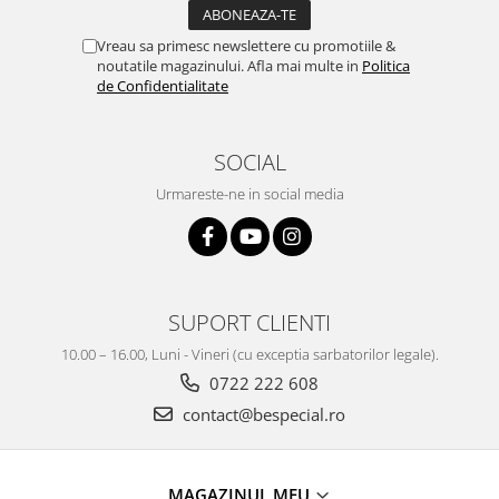
Vreau sa primesc newslettere cu promotiile &
noutatile magazinului. Afla mai multe in
Politica
de Confidentialitate
SOCIAL
Urmareste-ne in social media
SUPORT CLIENTI
10.00 – 16.00, Luni - Vineri (cu exceptia sarbatorilor legale).
0722 222 608
contact@bespecial.ro
MAGAZINUL MEU