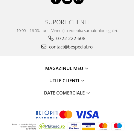
SUPORT CLIENTI
10.00 – 16.00, Luni - Vineri (cu exceptia sarbatorilor legale).
0722 222 608
contact@bespecial.ro
MAGAZINUL MEU
UTILE CLIENTI
DATE COMERCIALE