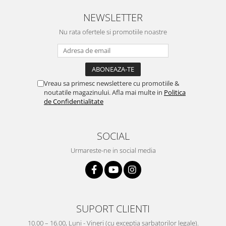
NEWSLETTER
Nu rata ofertele si promotiile noastre
Vreau sa primesc newslettere cu promotiile &
noutatile magazinului. Afla mai multe in
Politica
de Confidentialitate
SOCIAL
Urmareste-ne in social media
SUPORT CLIENTI
10.00 – 16.00, Luni - Vineri (cu exceptia sarbatorilor legale).