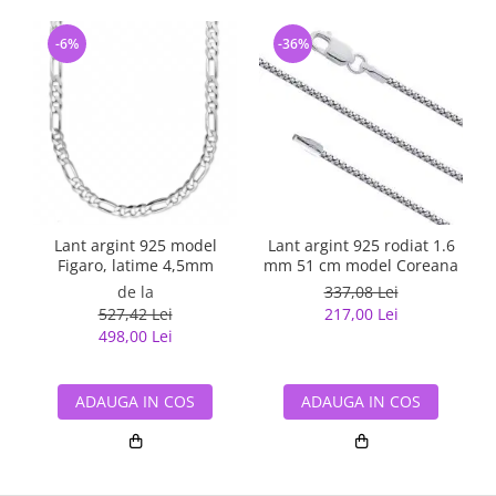
-6%
-36%
Lant argint 925 model
Lant argint 925 rodiat 1.6
Figaro, latime 4,5mm
mm 51 cm model Coreana
de la
337,08 Lei
527,42 Lei
217,00 Lei
498,00 Lei
ADAUGA IN COS
ADAUGA IN COS