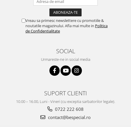
Vreau sa primesc newslettere cu promotiile &
noutatile magazinului. Afla mai multe in
Politica
de Confidentialitate
SOCIAL
Urmareste-ne in social media
SUPORT CLIENTI
10.00 – 16.00, Luni - Vineri (cu exceptia sarbatorilor legale).
0722 222 608
contact@bespecial.ro