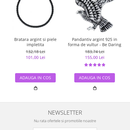
Bratara argint si piele
Pandantiv argint 925 in
impletita
forma de vultur - Be Daring
132,18 Lei
183,74 Lei
101,00 Lei
155,00 Lei
ADAUGA IN COS
ADAUGA IN COS
NEWSLETTER
Nu rata ofertele si promotiile noastre