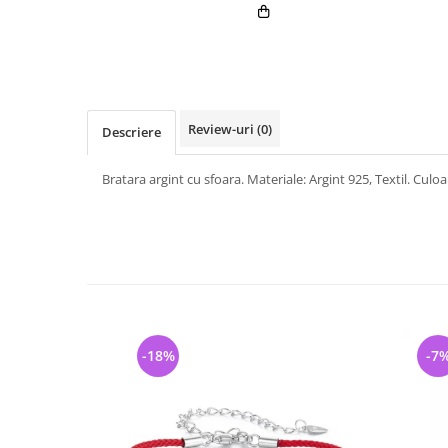
Review-uri
(0)
Descriere
Bratara argint cu sfoara. Materiale: Argint 925, Textil. Cul
-18%
-7