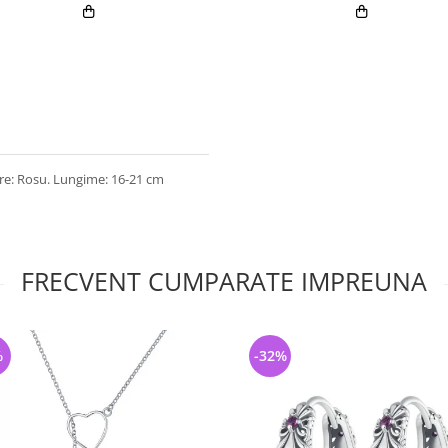
oare: Rosu. Lungime: 16-21 cm
FRECVENT CUMPARATE IMPREUNA
%
-32%