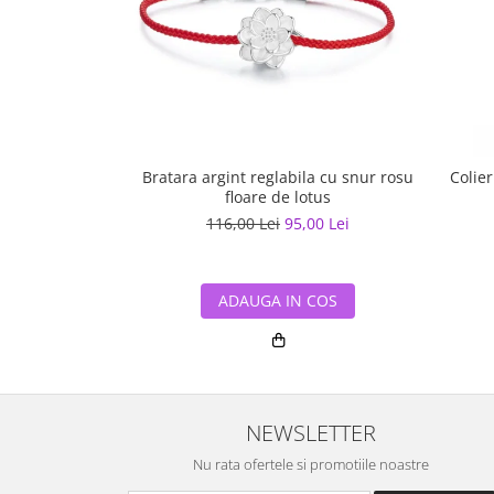
Bratara argint reglabila cu snur rosu
Colier
floare de lotus
116,00 Lei
95,00 Lei
ADAUGA IN COS
NEWSLETTER
Nu rata ofertele si promotiile noastre