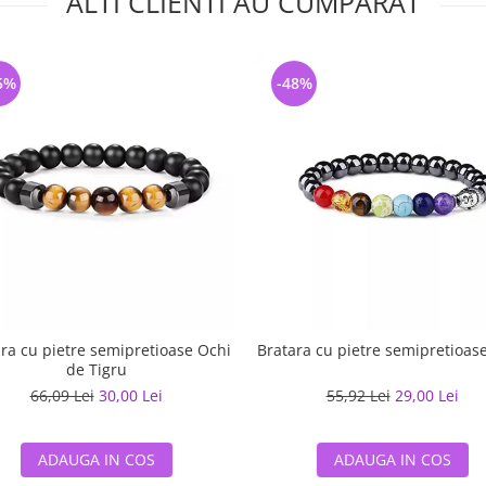
ALTI CLIENTI AU CUMPARAT
5%
-48%
ra cu pietre semipretioase Ochi
Bratara cu pietre semipretioas
de Tigru
66,09 Lei
30,00 Lei
55,92 Lei
29,00 Lei
ADAUGA IN COS
ADAUGA IN COS