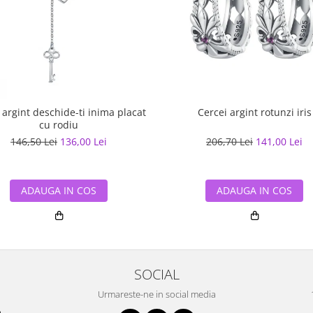
 argint deschide-ti inima placat
Cercei argint rotunzi iris
cu rodiu
146,50 Lei
136,00 Lei
206,70 Lei
141,00 Lei
ADAUGA IN COS
ADAUGA IN COS
SOCIAL
Urmareste-ne in social media