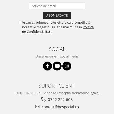
Vreau sa primesc newslettere cu promotiile &
noutatile magazinului. Afla mai multe in
Politica
de Confidentialitate
SOCIAL
Urmareste-ne in social media
SUPORT CLIENTI
10.00 – 16.00, Luni - Vineri (cu exceptia sarbatorilor legale).
0722 222 608
contact@bespecial.ro