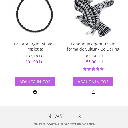
Bratara argint si piele
Pandantiv argint 925 in
impletita
forma de vultur - Be Daring
132,18 Lei
183,74 Lei
101,00 Lei
155,00 Lei
ADAUGA IN COS
ADAUGA IN COS
NEWSLETTER
Nu rata ofertele si promotiile noastre