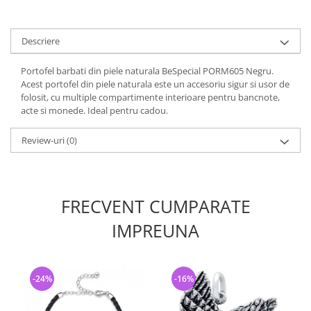
Descriere
Portofel barbati din piele naturala BeSpecial PORM605 Negru.
Acest portofel din piele naturala este un accesoriu sigur si usor de
folosit, cu multiple compartimente interioare pentru bancnote,
acte si monede. Ideal pentru cadou.
Review-uri
(0)
FRECVENT CUMPARATE
IMPREUNA
-24%
-16%