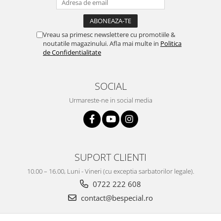
Vreau sa primesc newslettere cu promotiile &
noutatile magazinului. Afla mai multe in
Politica
de Confidentialitate
SOCIAL
Urmareste-ne in social media
SUPORT CLIENTI
10.00 – 16.00, Luni - Vineri (cu exceptia sarbatorilor legale).
0722 222 608
contact@bespecial.ro