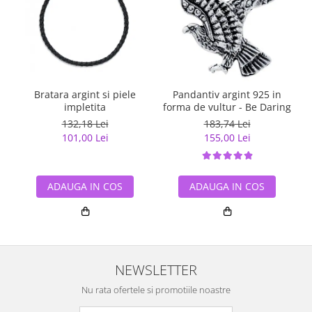
Bratara argint si piele
Pandantiv argint 925 in
impletita
forma de vultur - Be Daring
132,18 Lei
183,74 Lei
101,00 Lei
155,00 Lei
ADAUGA IN COS
ADAUGA IN COS
NEWSLETTER
Nu rata ofertele si promotiile noastre