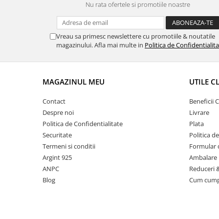
Nu rata ofertele si promotiile noastre
Vreau sa primesc newslettere cu promotiile & noutatile
magazinului. Afla mai multe in
Politica de Confidentialit
MAGAZINUL MEU
UTILE C
Contact
Beneficii C
Despre noi
Livrare
Politica de Confidentialitate
Plata
Securitate
Politica d
Termeni si conditii
Formular 
Argint 925
Ambalare 
ANPC
Reduceri 
Blog
Cum cum