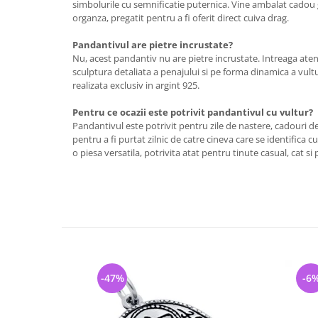
simbolurile cu semnificatie puternica. Vine ambalat cadou g
organza, pregatit pentru a fi oferit direct cuiva drag.
Pandantivul are pietre incrustate?
Nu, acest pandantiv nu are pietre incrustate. Intreaga ate
sculptura detaliata a penajului si pe forma dinamica a vultu
realizata exclusiv in argint 925.
Pentru ce ocazii este potrivit pandantivul cu vultur?
Pandantivul este potrivit pentru zile de nastere, cadouri 
pentru a fi purtat zilnic de catre cineva care se identifica cu 
o piesa versatila, potrivita atat pentru tinute casual, cat s
-47%
-6