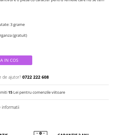
tate: 3 grame
organza (gratuit)
A IN COS
e de ajutor?
0722 222 608
imiti
15
Lei pentru comenzile viitoare
informatii