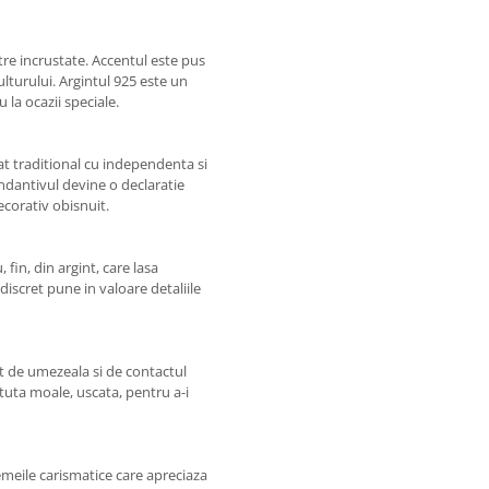
etre incrustate. Accentul este pus
vulturului. Argintul 925 este un
 la ocazii speciale.
ciat traditional cu independenta si
andantivul devine o declaratie
ecorativ obisnuit.
fin, din argint, care lasa
 discret pune in valoare detaliile
rit de umezeala si de contactul
tuta moale, uscata, pentru a-i
emeile carismatice care apreciaza