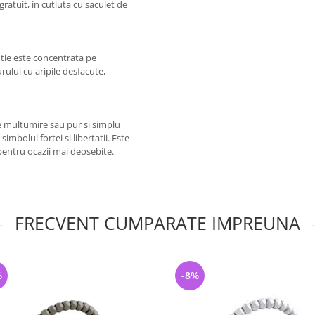
ratuit, in cutiuta cu saculet de
ntie este concentrata pe
rului cu aripile desfacute,
de multumire sau pur si simplu
simbolul fortei si libertatii. Este
i pentru ocazii mai deosebite.
FRECVENT CUMPARATE IMPREUNA
%
-8%