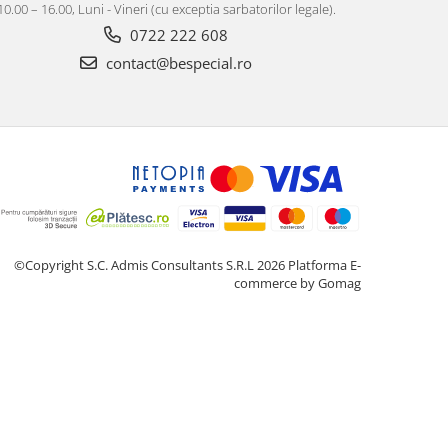
10.00 – 16.00, Luni - Vineri (cu exceptia sarbatorilor legale).
0722 222 608
contact@bespecial.ro
©Copyright S.C. Admis Consultants S.R.L 2026
Platforma E-
commerce by Gomag