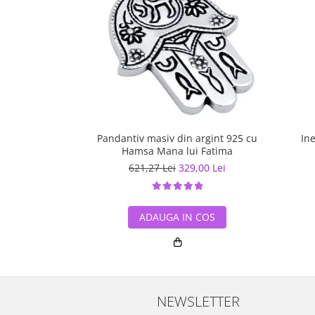
Pandantiv masiv din argint 925 cu
Ine
Hamsa Mana lui Fatima
621,27 Lei
329,00 Lei
ADAUGA IN COS
NEWSLETTER