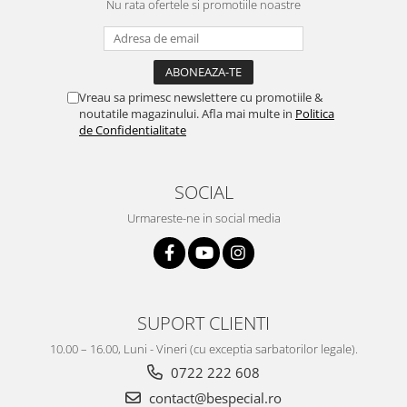
Nu rata ofertele si promotiile noastre
Vreau sa primesc newslettere cu promotiile &
noutatile magazinului. Afla mai multe in
Politica
de Confidentialitate
SOCIAL
Urmareste-ne in social media
SUPORT CLIENTI
10.00 – 16.00, Luni - Vineri (cu exceptia sarbatorilor legale).
0722 222 608
contact@bespecial.ro