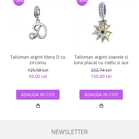
-26%
-30%
Talisman argint litera D cu
Talisman argint soarele si
zirconiu
luna placat cu rodiu si aur
125,58 Lei
222,74 Lei
93,00 Lei
155,00 Lei
ADAUGA IN COS
ADAUGA IN COS
NEWSLETTER