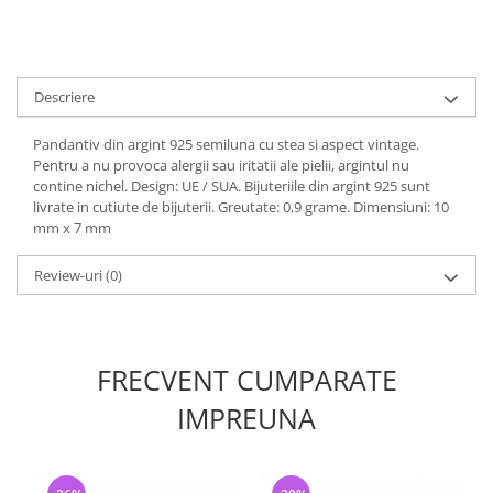
Descriere
Pandantiv din argint 925 semiluna cu stea si aspect vintage.
Pentru a nu provoca alergii sau iritatii ale pielii, argintul nu
contine nichel. Design: UE / SUA. Bijuteriile din argint 925 sunt
livrate in cutiute de bijuterii. Greutate: 0,9 grame. Dimensiuni: 10
mm x 7 mm
Review-uri
(0)
FRECVENT CUMPARATE
IMPREUNA