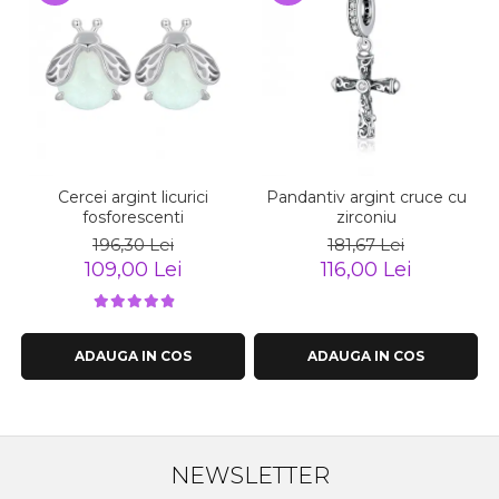
Cercei argint licurici
Pandantiv argint cruce cu
fosforescenti
zirconiu
196,30 Lei
181,67 Lei
109,00 Lei
116,00 Lei
ADAUGA IN COS
ADAUGA IN COS
NEWSLETTER