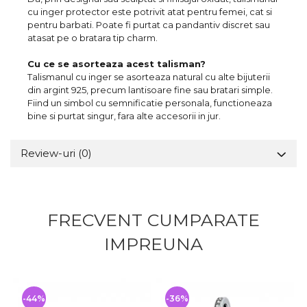
cu inger protector este potrivit atat pentru femei, cat si
pentru barbati. Poate fi purtat ca pandantiv discret sau
atasat pe o bratara tip charm.
Cu ce se asorteaza acest talisman?
Talismanul cu inger se asorteaza natural cu alte bijuterii
din argint 925, precum lantisoare fine sau bratari simple.
Fiind un simbol cu semnificatie personala, functioneaza
bine si purtat singur, fara alte accesorii in jur.
Review-uri
(0)
FRECVENT CUMPARATE
IMPREUNA
-44%
-36%