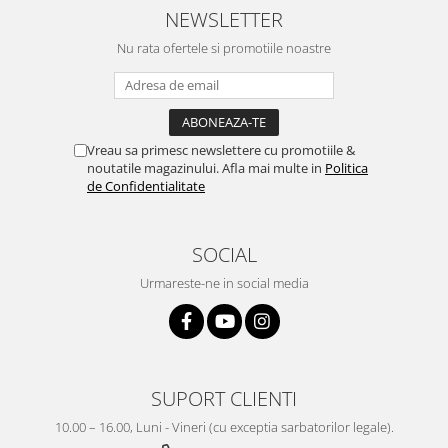
NEWSLETTER
Nu rata ofertele si promotiile noastre
Vreau sa primesc newslettere cu promotiile &
noutatile magazinului. Afla mai multe in
Politica
de Confidentialitate
SOCIAL
Urmareste-ne in social media
SUPORT CLIENTI
10.00 – 16.00, Luni - Vineri (cu exceptia sarbatorilor legale).