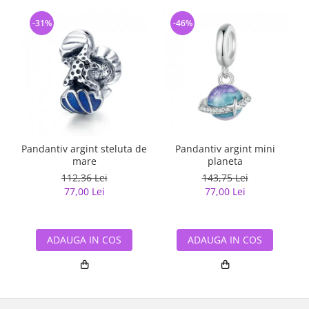
-31%
-46%
Pandantiv argint steluta de
Pandantiv argint mini
mare
planeta
112,36 Lei
143,75 Lei
77,00 Lei
77,00 Lei
ADAUGA IN COS
ADAUGA IN COS