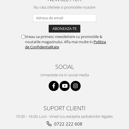
Nu rata ofertele si promotiile noastre
Vreau sa primesc newslettere cu promotiile &
noutatile magazinului. Afla mai multe in
Politica
de Confidentialitate
SOCIAL
Urmareste-ne in social media
SUPORT CLIENTI
10.00 – 16.00, Luni - Vineri (cu exceptia sarbatorilor legale).
0722 222 608