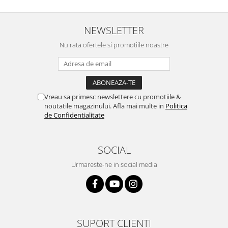
NEWSLETTER
Nu rata ofertele si promotiile noastre
Vreau sa primesc newslettere cu promotiile &
noutatile magazinului. Afla mai multe in
Politica
de Confidentialitate
SOCIAL
Urmareste-ne in social media
SUPORT CLIENTI