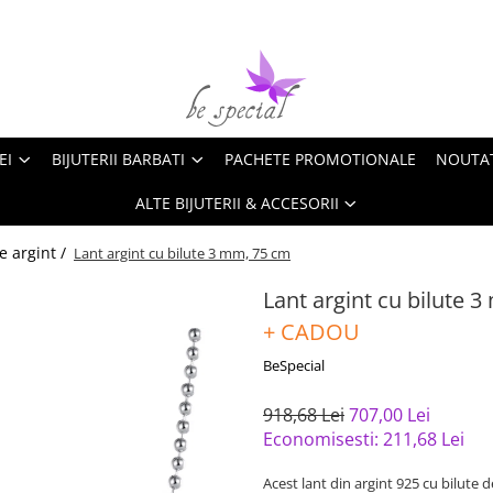
EI
BIJUTERII BARBATI
PACHETE PROMOTIONALE
NOUTA
ALTE BIJUTERII & ACCESORII
e argint /
Lant argint cu bilute 3 mm, 75 cm
Lant argint cu bilute 
+ CADOU
BeSpecial
918,68 Lei
707,00 Lei
Economisesti:
211,68
Lei
Acest lant din argint 925 cu bilute 