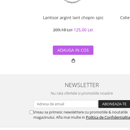
Lantisor argint lant chopin spic
Colie
209,18 Lei
125,00 Lei
ADAUGA IN COS
NEWSLETTER
Nu rata ofertele si promotiile noastre
Vreau sa primesc newslettere cu promotiile & noutatile
magazinului. Afla mai multe in
Politica de Confidentialit