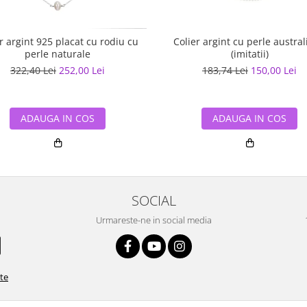
r argint 925 placat cu rodiu cu
Colier argint cu perle austra
perle naturale
(imitatii)
322,40 Lei
252,00 Lei
183,74 Lei
150,00 Lei
ADAUGA IN COS
ADAUGA IN COS
SOCIAL
Urmareste-ne in social media
ate