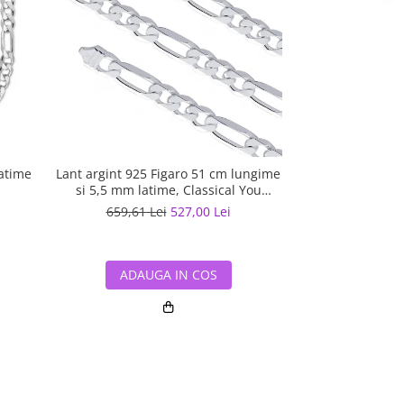
latime
Lant argint 925 Figaro 51 cm lungime
Lant argint cu
si 5,5 mm latime, Classical You
LSX0202
i
659,61 Lei
527,00 Lei
905,46 L
ADAUGA IN COS
ADAUG