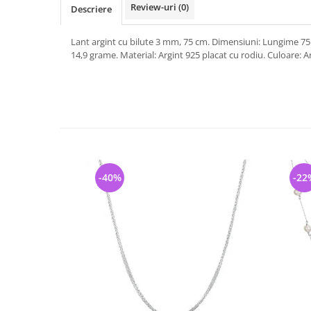
Review-uri
(0)
Descriere
Lant argint cu bilute 3 mm, 75 cm. Dimensiuni: Lungime 7
14,9 grame. Material: Argint 925 placat cu rodiu. Culoare: Arg
-40%
-22