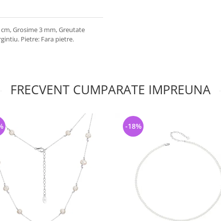
5 cm, Grosime 3 mm, Greutate
intiu. Pietre: Fara pietre.
FRECVENT CUMPARATE IMPREUNA
%
-18%