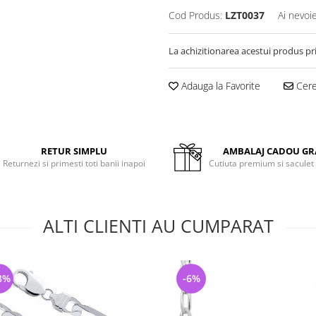
Cod Produs:
LZT0037
Ai nevoi
La achizitionarea acestui produs pr
Adauga la Favorite
Cere 
RETUR SIMPLU
AMBALAJ CADOU GR
Returnezi si primesti toti banii inapoi
Cutiuta premium si saculet
ALTI CLIENTI AU CUMPARAT
8%
-6%