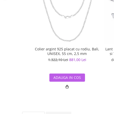
Colier argint 925 placat cu rodiu, Bali,
Lant 
UNISEX, 55 cm, 2,5 mm
si
1.322,10 Lei
881,00 Lei
d
ADAUGA IN COS