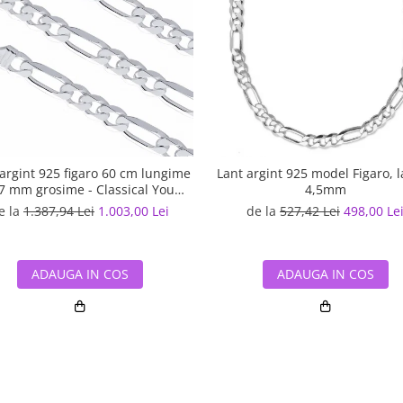
argint 925 figaro 60 cm lungime
Lant argint 925 model Figaro, 
 7 mm grosime - Classical You
4,5mm
LSX0220_60
e la
1.387,94 Lei
1.003,00 Lei
de la
527,42 Lei
498,00 Le
ADAUGA IN COS
ADAUGA IN COS