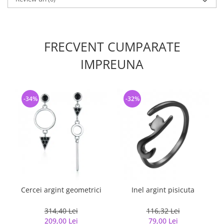
FRECVENT CUMPARATE
IMPREUNA
-34%
-32%
Cercei argint geometrici
Inel argint pisicuta
314,40 Lei
116,32 Lei
209,00 Lei
79,00 Lei