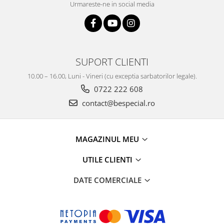
Urmareste-ne in social media
SUPORT CLIENTI
10.00 – 16.00, Luni - Vineri (cu exceptia sarbatorilor legale).
0722 222 608
contact@bespecial.ro
MAGAZINUL MEU
UTILE CLIENTI
DATE COMERCIALE