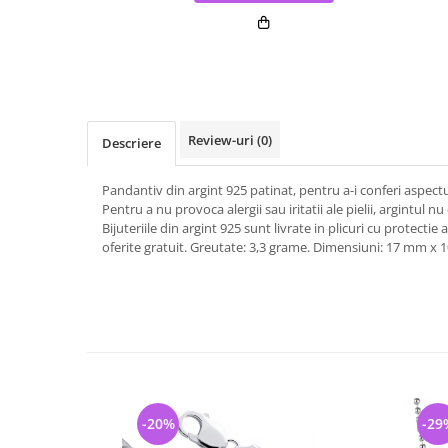
Review-uri
(0)
Descriere
Pandantiv din argint 925 patinat, pentru a-i conferi aspec
Pentru a nu provoca alergii sau iritatii ale pielii, argintul n
Bijuteriile din argint 925 sunt livrate in plicuri cu protectie a
oferite gratuit. Greutate: 3,3 grame. Dimensiuni: 17 mm x
-20%
-29