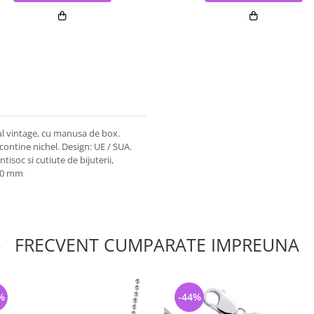
tul vintage, cu manusa de box.
u contine nichel. Design: UE / SUA.
ntisoc si cutiute de bijuterii,
 10 mm
FRECVENT CUMPARATE IMPREUNA
%
-44%