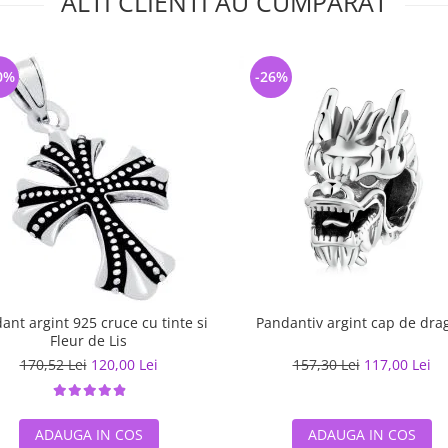
ALTI CLIENTI AU CUMPARAT
0%
-26%
ant argint 925 cruce cu tinte si
Pandantiv argint cap de dra
Fleur de Lis
170,52 Lei
120,00 Lei
157,30 Lei
117,00 Lei
ADAUGA IN COS
ADAUGA IN COS