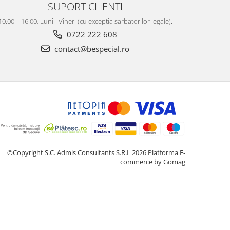
SUPORT CLIENTI
10.00 – 16.00, Luni - Vineri (cu exceptia sarbatorilor legale).
0722 222 608
contact@bespecial.ro
©Copyright S.C. Admis Consultants S.R.L 2026
Platforma E-
commerce by Gomag