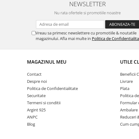
NEWSLETTER
Nu rata ofertele si promotiile noastre
Vreau sa primesc newslettere cu promotiile & noutatile
magazinului. Afla mai multe in
Politica de Confidentialit
MAGAZINUL MEU
UTILE C
Contact
Beneficii C
Despre noi
Livrare
Politica de Confidentialitate
Plata
Securitate
Politica d
Termeni si conditii
Formular 
Argint 925
Ambalare 
ANPC
Reduceri 
Blog
Cum cum