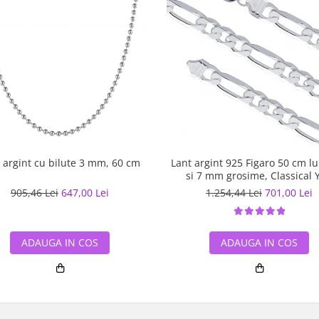
 argint cu bilute 3 mm, 60 cm
Lant argint 925 Figaro 50 cm l
si 7 mm grosime, Classical 
LSX0201
905,46 Lei
647,00 Lei
1.254,44 Lei
701,00 Lei
ADAUGA IN COS
ADAUGA IN COS