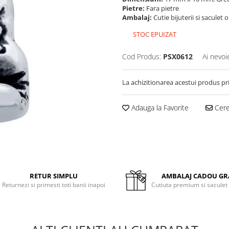
Pietre:
Fara pietre
Ambalaj:
Cutie bijuterii si saculet 
STOC EPUIZAT
Cod Produs:
PSX0612
Ai nevoi
La achizitionarea acestui produs pr
Adauga la Favorite
Cere 
RETUR SIMPLU
AMBALAJ CADOU GR
Returnezi si primesti toti banii inapoi
Cutiuta premium si saculet