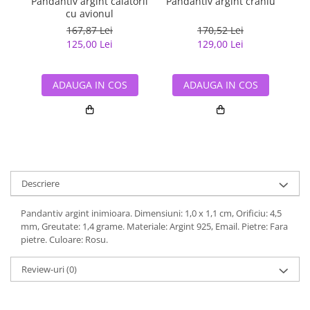
Pandantiv argint calatorii
Pandantiv argint craniu
cu avionul
167,87 Lei
170,52 Lei
125,00 Lei
129,00 Lei
ADAUGA IN COS
ADAUGA IN COS
Descriere
Pandantiv argint inimioara. Dimensiuni: 1,0 x 1,1 cm, Orificiu: 4,5
mm, Greutate: 1,4 grame. Materiale: Argint 925, Email. Pietre: Fara
pietre. Culoare: Rosu.
Review-uri
(0)