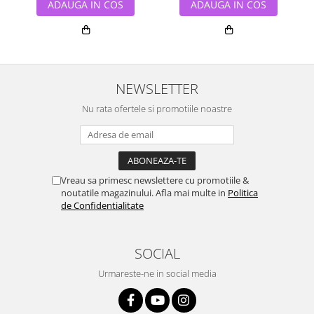
ADAUGA IN COS
ADAUGA IN COS
NEWSLETTER
Nu rata ofertele si promotiile noastre
Vreau sa primesc newslettere cu promotiile &
noutatile magazinului. Afla mai multe in
Politica
de Confidentialitate
SOCIAL
Urmareste-ne in social media