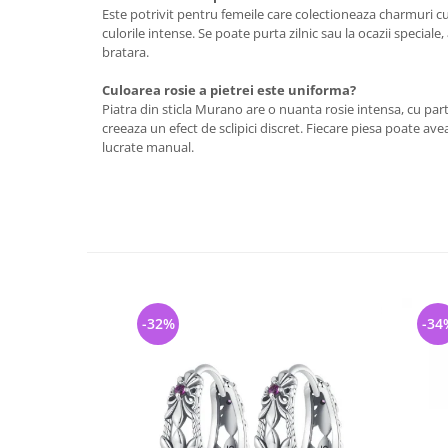
Este potrivit pentru femeile care colectioneaza charmuri cu 
culorile intense. Se poate purta zilnic sau la ocazii speciale,
bratara.
Culoarea rosie a pietrei este uniforma?
Piatra din sticla Murano are o nuanta rosie intensa, cu partic
creeaza un efect de sclipici discret. Fiecare piesa poate avea 
lucrate manual.
-32%
-34