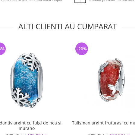
ALTI CLIENTI AU CUMPARAT
8%
-20%
antiv argint cu fulgi de nea si
Talisman argint fruturasi cu 
murano