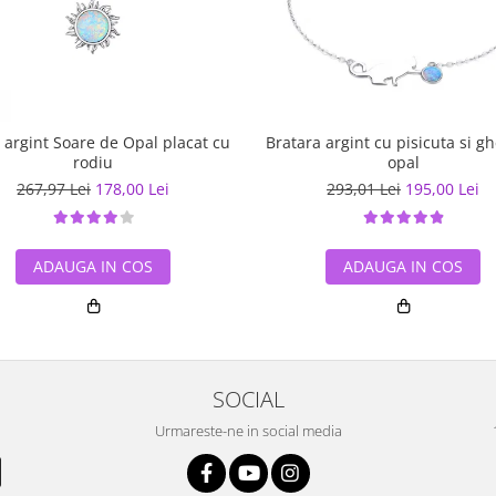
r argint Soare de Opal placat cu
Bratara argint cu pisicuta si 
rodiu
opal
267,97 Lei
178,00 Lei
293,01 Lei
195,00 Lei
ADAUGA IN COS
ADAUGA IN COS
SOCIAL
Urmareste-ne in social media