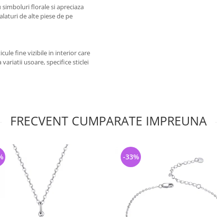
simboluri florale si apreciaza
 alaturi de alte piese de pe
ule fine vizibile in interior care
variatii usoare, specifice sticlei
FRECVENT CUMPARATE IMPREUNA
%
-33%