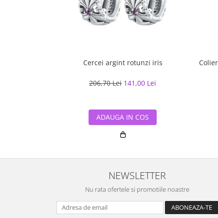
Cercei argint rotunzi iris
Colie
206,70 Lei
141,00 Lei
ADAUGA IN COS
NEWSLETTER
Nu rata ofertele si promotiile noastre