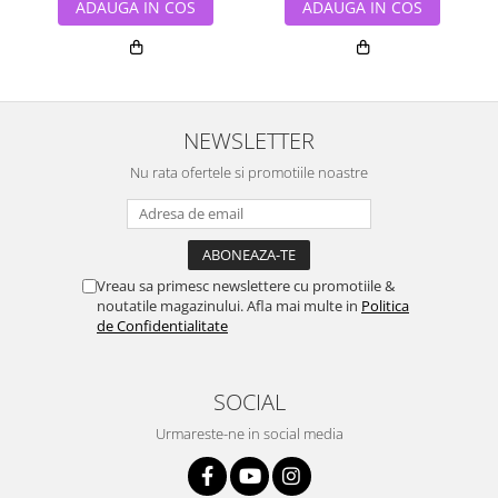
ADAUGA IN COS
ADAUGA IN COS
NEWSLETTER
Nu rata ofertele si promotiile noastre
Vreau sa primesc newslettere cu promotiile &
noutatile magazinului. Afla mai multe in
Politica
de Confidentialitate
SOCIAL
Urmareste-ne in social media