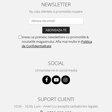
NEWSLETTER
Nu rata ofertele si promotiile noastre
Vreau sa primesc newslettere cu promotiile &
noutatile magazinului. Afla mai multe in
Politica
de Confidentialitate
SOCIAL
Urmareste-ne in social media
SUPORT CLIENTI
10.00 – 16.00, Luni - Vineri (cu exceptia sarbatorilor legale).