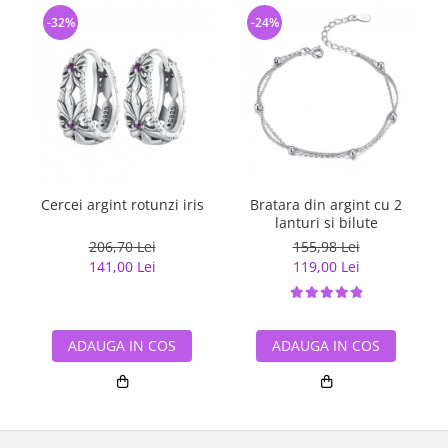
-32%
-24%
Cercei argint rotunzi iris
Bratara din argint cu 2
lanturi si bilute
206,70 Lei
155,98 Lei
141,00 Lei
119,00 Lei
ADAUGA IN COS
ADAUGA IN COS