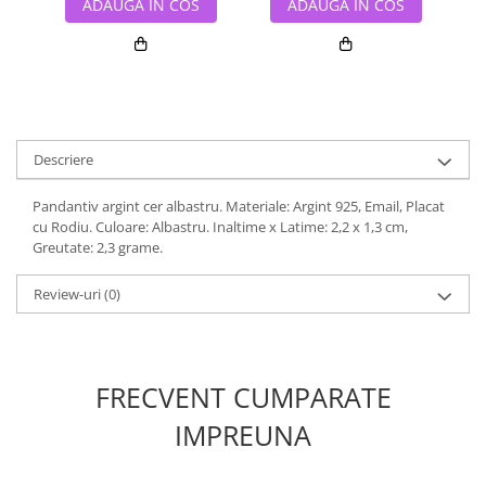
ADAUGA IN COS
ADAUGA IN COS
Descriere
Pandantiv argint cer albastru. Materiale: Argint 925, Email, Placat
cu Rodiu. Culoare: Albastru. Inaltime x Latime: 2,2 x 1,3 cm,
Greutate: 2,3 grame.
Review-uri
(0)
FRECVENT CUMPARATE
IMPREUNA