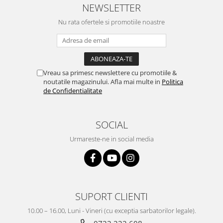
NEWSLETTER
Nu rata ofertele si promotiile noastre
Vreau sa primesc newslettere cu promotiile &
noutatile magazinului. Afla mai multe in
Politica
de Confidentialitate
SOCIAL
Urmareste-ne in social media
SUPORT CLIENTI
10.00 – 16.00, Luni - Vineri (cu exceptia sarbatorilor legale).