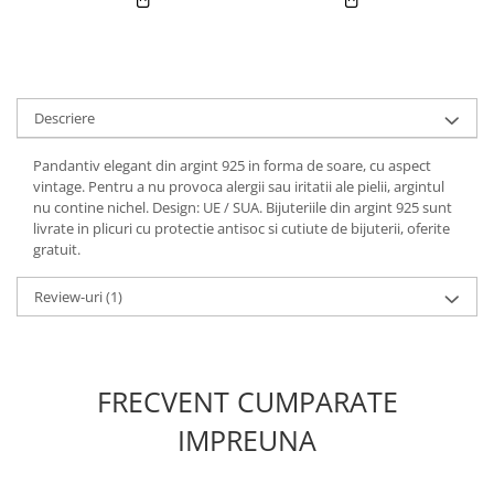
Descriere
Pandantiv elegant din argint 925 in forma de soare, cu aspect
vintage. Pentru a nu provoca alergii sau iritatii ale pielii, argintul
nu contine nichel. Design: UE / SUA. Bijuteriile din argint 925 sunt
livrate in plicuri cu protectie antisoc si cutiute de bijuterii, oferite
gratuit.
Review-uri
(1)
FRECVENT CUMPARATE
IMPREUNA