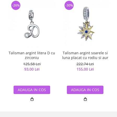
-26%
-30%
Talisman argint litera D cu
Talisman argint soarele si
zirconiu
luna placat cu rodiu si aur
125,58 Lei
222,74 Lei
93,00 Lei
155,00 Lei
ADAUGA IN COS
ADAUGA IN COS