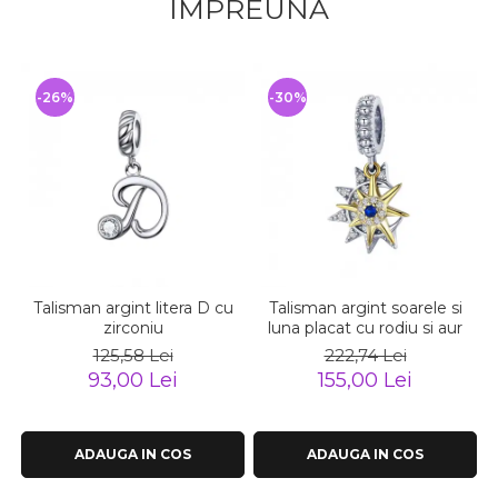
IMPREUNA
-26%
-30%
Talisman argint litera D cu
Talisman argint soarele si
zirconiu
luna placat cu rodiu si aur
125,58 Lei
222,74 Lei
93,00 Lei
155,00 Lei
ADAUGA IN COS
ADAUGA IN COS