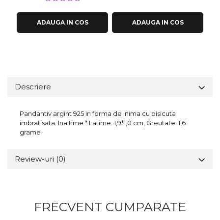
ADAUGA IN COS
ADAUGA IN COS
Descriere
Pandantiv argint 925 in forma de inima cu pisicuta
imbratisata. Inaltime * Latime: 1,9*1,0 cm, Greutate: 1,6
grame
Review-uri
(0)
FRECVENT CUMPARATE