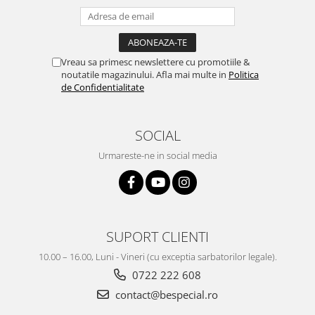
Vreau sa primesc newslettere cu promotiile &
noutatile magazinului. Afla mai multe in
Politica
de Confidentialitate
SOCIAL
Urmareste-ne in social media
SUPORT CLIENTI
10.00 – 16.00, Luni - Vineri (cu exceptia sarbatorilor legale).
0722 222 608
contact@bespecial.ro