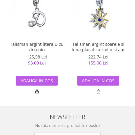
Talisman argint litera D cu
Talisman argint soarele si
zirconiu
luna placat cu rodiu si aur
125,58 Lei
222,74 Lei
93,00 Lei
155,00 Lei
ADAUGA IN COS
ADAUGA IN COS
NEWSLETTER
Nu rata ofertele si promotiile noastre