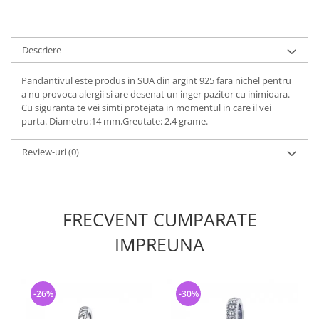
Descriere
Pandantivul este produs in SUA din argint 925 fara nichel pentru
a nu provoca alergii si are desenat un inger pazitor cu inimioara.
Cu siguranta te vei simti protejata in momentul in care il vei
purta. Diametru:14 mm.Greutate: 2,4 grame.
Review-uri
(0)
FRECVENT CUMPARATE
IMPREUNA
-26%
-30%