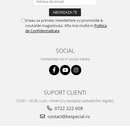
Vreau sa primesc newslettere cu promotiile &
noutatile magazinului. Afla mai multe in
Politica
de Confidentialitate
SOCIAL
Urmareste-ne in social media
SUPORT CLIENTI
10.00 – 16.00, Luni - Vineri (cu exceptia sarbatorilor legale).
0722 222 608
contact@bespecial.ro