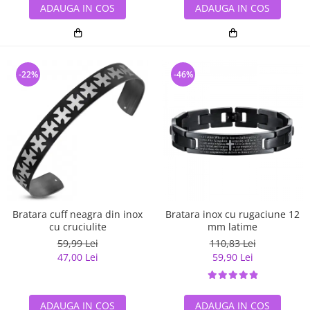
ADAUGA IN COS
ADAUGA IN COS
-22%
-46%
Bratara cuff neagra din inox
Bratara inox cu rugaciune 12
cu cruciulite
mm latime
59,99 Lei
110,83 Lei
47,00 Lei
59,90 Lei
ADAUGA IN COS
ADAUGA IN COS