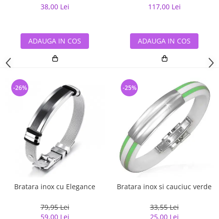
38,00 Lei
117,00 Lei
ADAUGA IN COS
ADAUGA IN COS
-26%
-25%
Bratara inox cu Elegance
Bratara inox si cauciuc verde
79,95 Lei
33,55 Lei
59,00 Lei
25,00 Lei