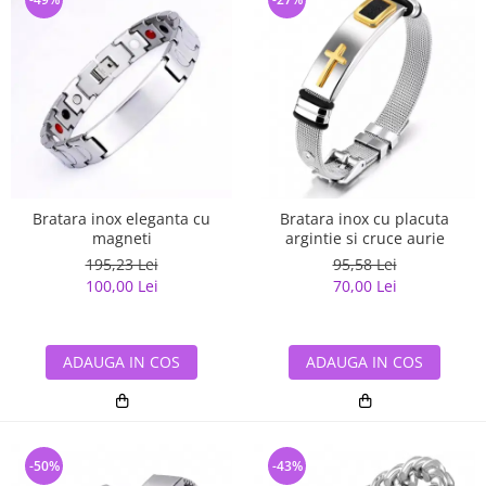
Bratara inox eleganta cu
Bratara inox cu placuta
magneti
argintie si cruce aurie
195,23 Lei
95,58 Lei
100,00 Lei
70,00 Lei
ADAUGA IN COS
ADAUGA IN COS
-50%
-43%