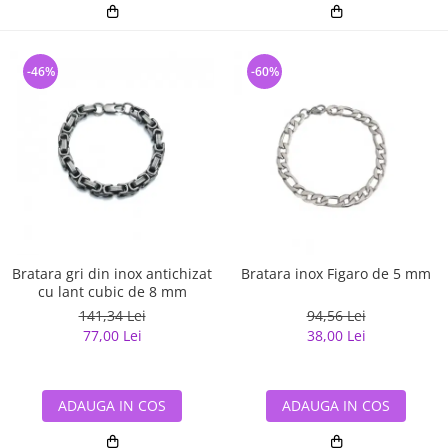
-46%
-60%
Bratara gri din inox antichizat
Bratara inox Figaro de 5 mm
cu lant cubic de 8 mm
141,34 Lei
94,56 Lei
77,00 Lei
38,00 Lei
ADAUGA IN COS
ADAUGA IN COS