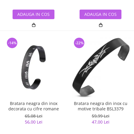
ADAUGA IN COS
ADAUGA IN COS
-14%
-22%
Bratara neagra din inox
Bratara neagra din inox cu
decorata cu cifre romane
motive tribale BSL3379
65,08 Lei
59,99 Lei
56,00 Lei
47,00 Lei