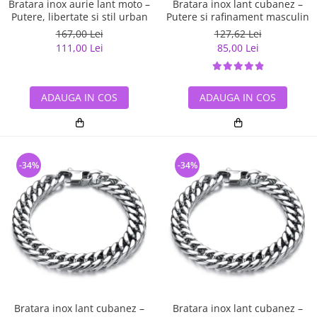
Bratara inox aurie lant moto –
Bratara inox lant cubanez –
Putere, libertate si stil urban
Putere si rafinament masculin
167,00 Lei
127,62 Lei
111,00 Lei
85,00 Lei
ADAUGA IN COS
ADAUGA IN COS
-34%
-34%
Bratara inox lant cubanez –
Bratara inox lant cubanez –