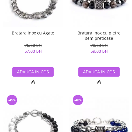
Bratara inox cu Agate
Bratara inox cu pietre
semipretioase
96,60 Lei
98,63 Lei
57,00 Lei
59,00 Lei
ADAUGA IN COS
ADAUGA IN COS
-49%
-48%