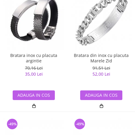
Bratara inox cu placuta
Bratara din inox cu placuta
argintie
Marele Zid
70,16 Lei
91,51 Lei
35,00 Lei
52,00 Lei
ADAUGA IN COS
ADAUGA IN COS
-49%
-49%