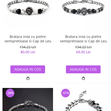
Bratara inox cu pietre
Bratara inox cu pietre
semipretioase si Cap de Leu
semipretioase si Cap de Leu
134,22 Lei
134,22 Lei
80,00 Lei
69,00 Lei
ADAUGA IN COS
ADAUGA IN COS
-39%
-57%