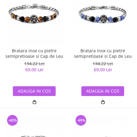
Bratara inox cu pietre
Bratara inox cu pietre
semipretioase si Cap de Leu
semipretioase si Cap de Leu
134,22 Lei
134,22 Lei
69,00 Lei
69,00 Lei
ADAUGA IN COS
ADAUGA IN COS
-40%
-49%