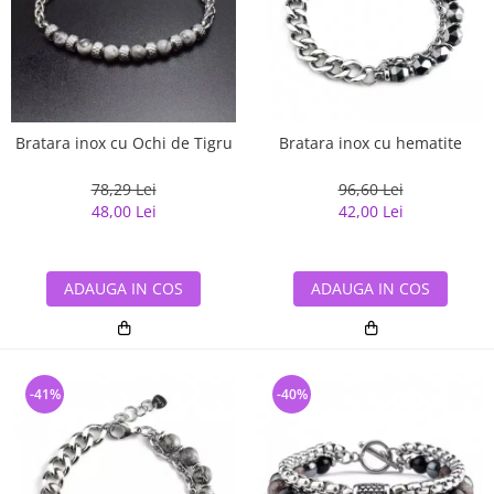
Bratara inox cu Ochi de Tigru
Bratara inox cu hematite
78,29 Lei
96,60 Lei
48,00 Lei
42,00 Lei
ADAUGA IN COS
ADAUGA IN COS
-41%
-40%