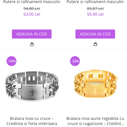
Putere si rafinament masculin
Putere si rafinament masculin
94,80 Lei
83,87 Lei
63,00 Lei
55,00 Lei
ADAUGA IN COS
ADAUGA IN COS
-14%
-33%
Bratara inox cu cruce –
Bratara inox aurie reglabila cu
Credinta si forta interioara
cruce si rugaciune – Credinta