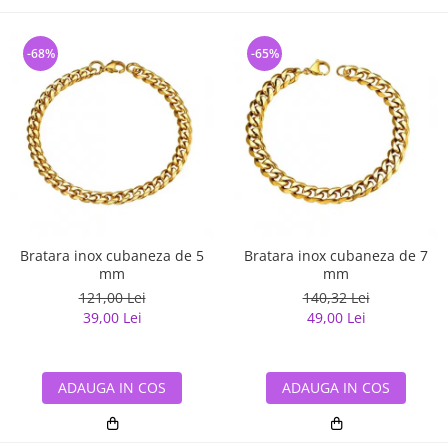
-68%
-65%
Bratara inox cubaneza de 5
Bratara inox cubaneza de 7
mm
mm
121,00 Lei
140,32 Lei
39,00 Lei
49,00 Lei
ADAUGA IN COS
ADAUGA IN COS