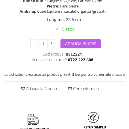
Dimensiuni:
Lungime: 22,5 cm; Latime: 1,2 cm
Pietre:
Fara pietre
Ambalaj:
Cutie bijuterii si saculet organza (gratuit)
Lungime
:
22,5 cm
IN STOC
ADAUGA IN COS
Cod Produs:
BSL2221
Ai nevoie de ajutor?
0722 222 608
La achizitionarea acestui produs primiti
2
Lei pentru comenzile viitoare
Adauga la Favorite
Cere informatii
RETUR SIMPLU
LIVRARE GRATUITA