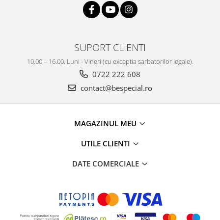
SUPORT CLIENTI
10.00 – 16.00, Luni - Vineri (cu exceptia sarbatorilor legale).
0722 222 608
contact@bespecial.ro
MAGAZINUL MEU
UTILE CLIENTI
DATE COMERCIALE