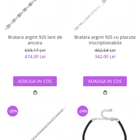
Bratara argint 925 lant de
Bratara argint 925 cu placuta
ancora
inscriptionabila
633,17 Lei
462,64 Lei
474,00 Lei
342,00 Lei
ADAUGA IN COS
ADAUGA IN COS
-20%
-24%