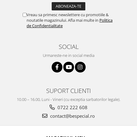
Vreau sa primesc newslettere cu promotiile &
noutatile magazinului. Afla mai multe in
Politica
de Confidentialitate
SOCIAL
Urmareste-ne in social media
SUPORT CLIENTI
10.00 – 16.00, Luni - Vineri (cu exceptia sarbatorilor legale).
0722 222 608
contact@bespecial.ro