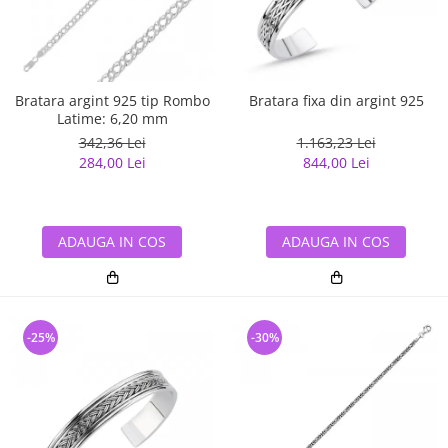
Bratara argint 925 tip Rombo
Bratara fixa din argint 925
Latime: 6,20 mm
342,36 Lei
1.163,23 Lei
284,00 Lei
844,00 Lei
ADAUGA IN COS
ADAUGA IN COS
-25%
-30%