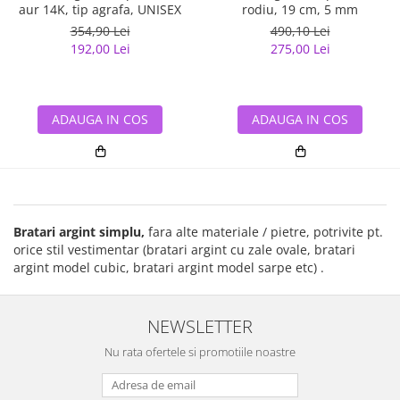
aur 14K, tip agrafa, UNISEX
rodiu, 19 cm, 5 mm
354,90 Lei
490,10 Lei
192,00 Lei
275,00 Lei
ADAUGA IN COS
ADAUGA IN COS
Bratari argint simplu,
fara alte materiale / pietre, potrivite pt.
orice stil vestimentar (bratari argint cu zale ovale, bratari
argint model cubic, bratari argint model sarpe etc) .
NEWSLETTER
Nu rata ofertele si promotiile noastre