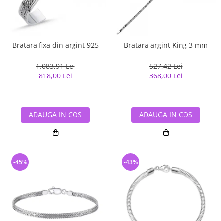
Bratara fixa din argint 925
Bratara argint King 3 mm
1.083,91 Lei
527,42 Lei
818,00 Lei
368,00 Lei
ADAUGA IN COS
ADAUGA IN COS
-45%
-43%