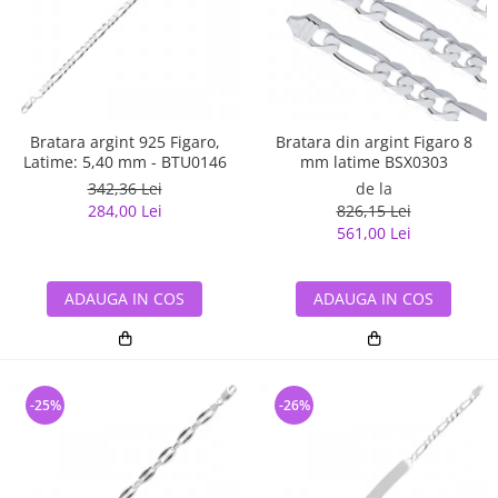
Bratara argint 925 Figaro,
Bratara din argint Figaro 8
Latime: 5,40 mm - BTU0146
mm latime BSX0303
342,36 Lei
de la
284,00 Lei
826,15 Lei
561,00 Lei
ADAUGA IN COS
ADAUGA IN COS
-25%
-26%