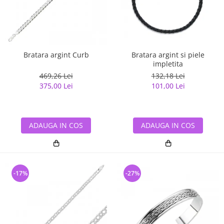
Bratara argint Curb
Bratara argint si piele
impletita
469,26 Lei
132,18 Lei
375,00 Lei
101,00 Lei
ADAUGA IN COS
ADAUGA IN COS
-17%
-27%