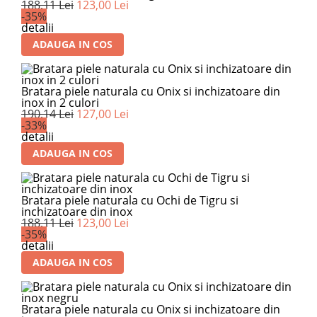
188,11 Lei
123,00 Lei
-35%
detalii
ADAUGA IN COS
Bratara piele naturala cu Onix si inchizatoare din
inox in 2 culori
190,14 Lei
127,00 Lei
-33%
detalii
ADAUGA IN COS
Bratara piele naturala cu Ochi de Tigru si
inchizatoare din inox
188,11 Lei
123,00 Lei
-35%
detalii
ADAUGA IN COS
Bratara piele naturala cu Onix si inchizatoare din