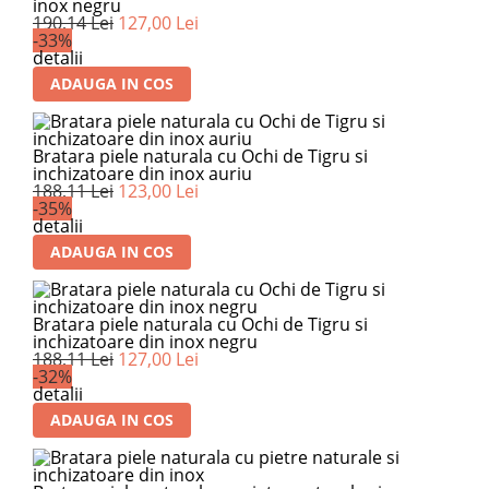
inox negru
190,14 Lei
127,00 Lei
-33%
detalii
ADAUGA IN COS
Bratara piele naturala cu Ochi de Tigru si
inchizatoare din inox auriu
188,11 Lei
123,00 Lei
-35%
detalii
ADAUGA IN COS
Bratara piele naturala cu Ochi de Tigru si
inchizatoare din inox negru
188,11 Lei
127,00 Lei
-32%
detalii
ADAUGA IN COS