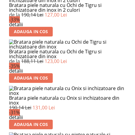
Bratara piele naturala cu Ochi de Tigru si
inchizatoare din inox in 2 culori
de la
190,14 Lei
127,00 Lei
-33%
detalii
ADAUGA IN COS
Bratara piele naturala cu Ochi de Tigru si
inchizatoare din inox
de la
188,11 Lei
123,00 Lei
-35%
detalii
ADAUGA IN COS
Bratara piele naturala cu Onix si inchizatoare din
inox
190,14 Lei
131,00 Lei
-31%
detalii
ADAUGA IN COS