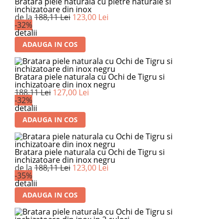
Bratara piele naturala cu pietre naturale si
inchizatoare din inox
de la
188,11 Lei
123,00 Lei
-32%
detalii
ADAUGA IN COS
Bratara piele naturala cu Ochi de Tigru si
inchizatoare din inox negru
188,11 Lei
127,00 Lei
-32%
detalii
ADAUGA IN COS
Bratara piele naturala cu Ochi de Tigru si
inchizatoare din inox negru
de la
188,11 Lei
123,00 Lei
-35%
detalii
ADAUGA IN COS