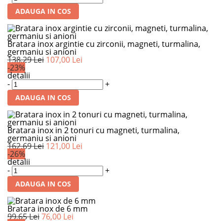
ADAUGA IN COS
Bratara inox argintie cu zirconii, magneti, turmalina,
germaniu si anioni
138,29 Lei
107,00 Lei
-23%
detalii
-
+
ADAUGA IN COS
Bratara inox in 2 tonuri cu magneti, turmalina,
germaniu si anioni
162,69 Lei
121,00 Lei
-26%
detalii
-
+
ADAUGA IN COS
Bratara inox de 6 mm
99,65 Lei
76,00 Lei