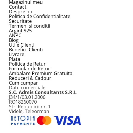
Magazinul meu
Contact
Despre noi
Politica de Confidentialitate
Securitate
Termeni si conditii
Argint 925
ANPC
Blog
Utile Clienti
Beneficii Clienti
Livrare
Plata
Politica de Retur
Formular de Retur
Ambalare Premium Gratuita
Reduceri & Cadouri
Cum cumpar
Date comerciale
S.C. Admis Consultants S.R.L
J34/1/03.01.2006
RO18260070
Str. Republicii nr. 1
Videle, Teleorman