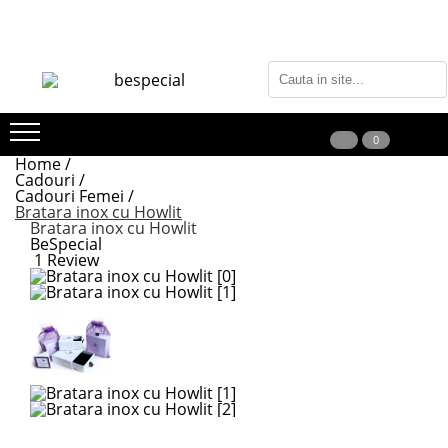
0
Home /
Cadouri /
Cadouri Femei /
Bratara inox cu Howlit
Bratara inox cu Howlit
BeSpecial
1 Review