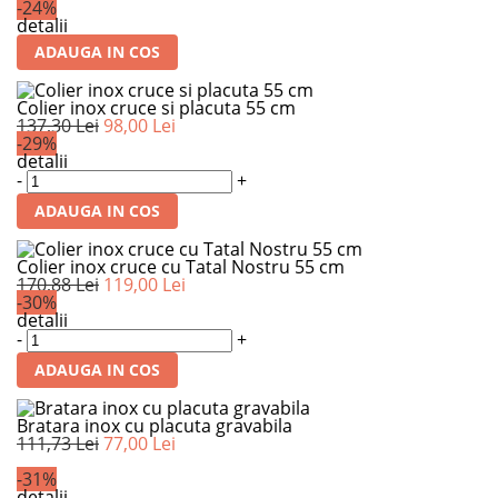
-24%
detalii
ADAUGA IN COS
Colier inox cruce si placuta 55 cm
137,30 Lei
98,00 Lei
-29%
detalii
-
+
ADAUGA IN COS
Colier inox cruce cu Tatal Nostru 55 cm
170,88 Lei
119,00 Lei
-30%
detalii
-
+
ADAUGA IN COS
Bratara inox cu placuta gravabila
111,73 Lei
77,00 Lei
-31%
detalii