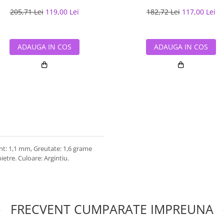
205,71 Lei
119,00 Lei
182,72 Lei
117,00 Lei
ADAUGA IN COS
ADAUGA IN COS
nt: 1,1 mm, Greutate: 1,6 grame
pietre. Culoare: Argintiu.
FRECVENT CUMPARATE IMPREUNA