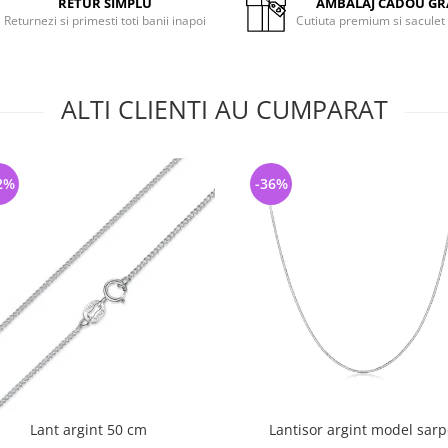
RETUR SIMPLU
AMBALAJ CADOU GR
Returnezi si primesti toti banii inapoi
Cutiuta premium si saculet
ALTI CLIENTI AU CUMPARAT
2%
-36%
Lant argint 50 cm
Lantisor argint model sarp