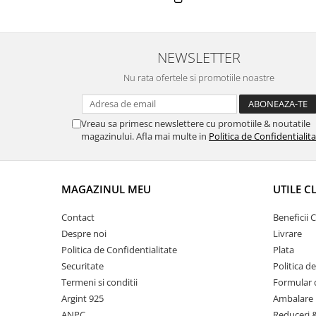
NEWSLETTER
Nu rata ofertele si promotiile noastre
Vreau sa primesc newslettere cu promotiile & noutatile
magazinului. Afla mai multe in
Politica de Confidentialit
MAGAZINUL MEU
UTILE C
Contact
Beneficii C
Despre noi
Livrare
Politica de Confidentialitate
Plata
Securitate
Politica d
Termeni si conditii
Formular 
Argint 925
Ambalare 
ANPC
Reduceri 