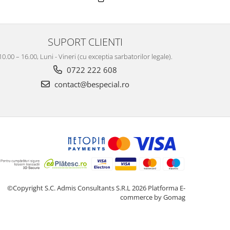
SUPORT CLIENTI
10.00 – 16.00, Luni - Vineri (cu exceptia sarbatorilor legale).
0722 222 608
contact@bespecial.ro
©Copyright S.C. Admis Consultants S.R.L 2026
Platforma E-
commerce by Gomag