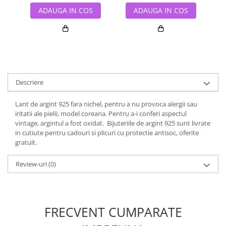
ADAUGA IN COS
ADAUGA IN COS
Descriere
Lant de argint 925 fara nichel, pentru a nu provoca alergii sau
iritatii ale pielii, model coreana. Pentru a-i conferi aspectul
vintage, argintul a fost oxidat. Bijuteriile de argint 925 sunt livrate
in cutiute pentru cadouri si plicuri cu protectie antisoc, oferite
gratuit.
Review-uri
(0)
FRECVENT CUMPARATE