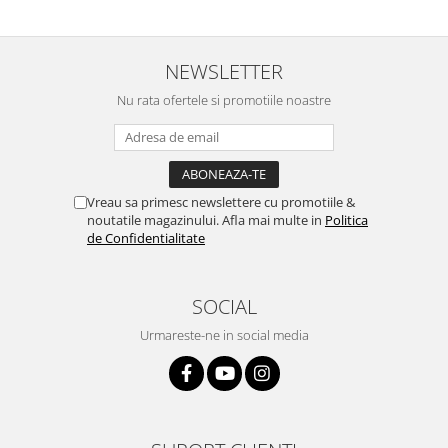
NEWSLETTER
Nu rata ofertele si promotiile noastre
Vreau sa primesc newslettere cu promotiile &
noutatile magazinului. Afla mai multe in
Politica
de Confidentialitate
SOCIAL
Urmareste-ne in social media