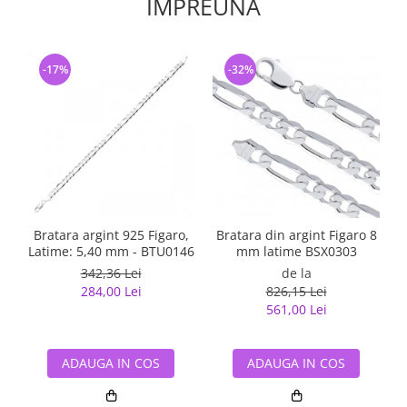
IMPREUNA
-17%
-32%
Bratara argint 925 Figaro,
Bratara din argint Figaro 8
Latime: 5,40 mm - BTU0146
mm latime BSX0303
342,36 Lei
de la
284,00 Lei
826,15 Lei
561,00 Lei
ADAUGA IN COS
ADAUGA IN COS