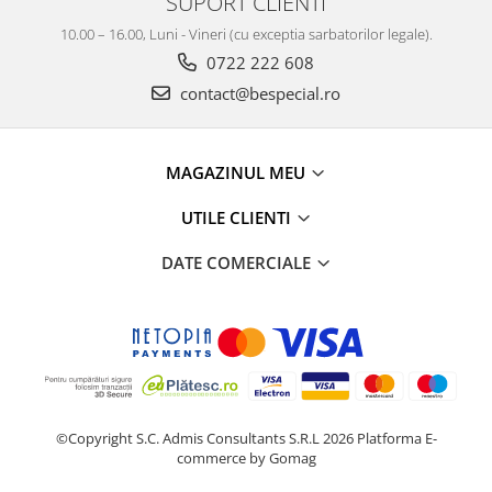
SUPORT CLIENTI
10.00 – 16.00, Luni - Vineri (cu exceptia sarbatorilor legale).
0722 222 608
contact@bespecial.ro
MAGAZINUL MEU
UTILE CLIENTI
DATE COMERCIALE
©Copyright S.C. Admis Consultants S.R.L 2026
Platforma E-
commerce by Gomag