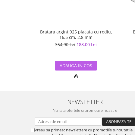
Bratara argint 925 placata cu rodiu,
B
16,5 cm, 2,8 mm
354,90 Lei
188,00 Lei
ADAUGA IN COS
NEWSLETTER
Nu rata ofertele si promotiile noastre
Vreau sa primesc newslettere cu promotiile & noutatile