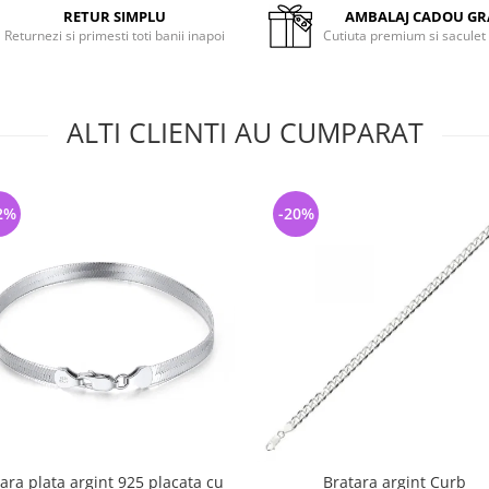
RETUR SIMPLU
AMBALAJ CADOU GR
Returnezi si primesti toti banii inapoi
Cutiuta premium si saculet
ALTI CLIENTI AU CUMPARAT
2%
-20%
ara plata argint 925 placata cu
Bratara argint Curb