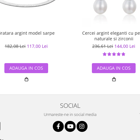
ratara argint model sarpe
Cercei argint eleganti cu pe
naturale si zirconii
182,08 Lei
117,00 Lei
236,61 Lei
144,00 Lei
ADAUGA IN COS
ADAUGA IN COS
SOCIAL
Urmareste-ne in social media