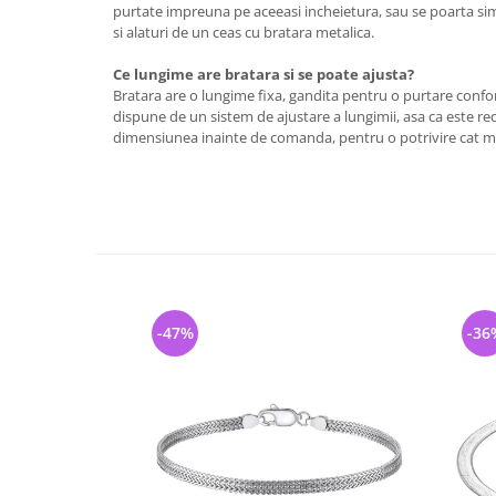
purtate impreuna pe aceeasi incheietura, sau se poarta sim
si alaturi de un ceas cu bratara metalica.
Ce lungime are bratara si se poate ajusta?
Bratara are o lungime fixa, gandita pentru o purtare confo
dispune de un sistem de ajustare a lungimii, asa ca este re
dimensiunea inainte de comanda, pentru o potrivire cat m
-47%
-36