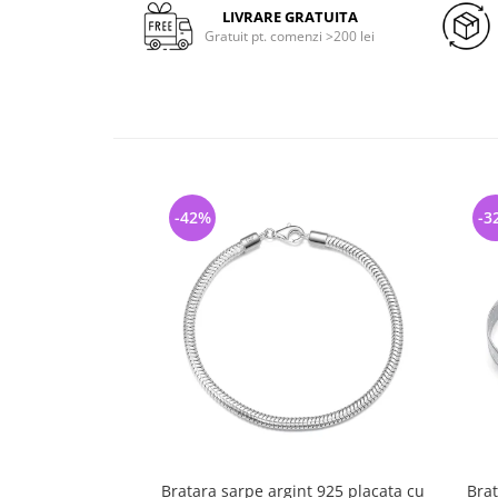
LIVRARE GRATUITA
Gratuit pt. comenzi >200 lei
-42%
-3
Bratara sarpe argint 925 placata cu
Brat