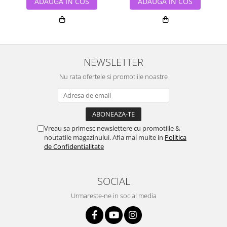
ADAUGA IN COS
ADAUGA IN COS
NEWSLETTER
Nu rata ofertele si promotiile noastre
Vreau sa primesc newslettere cu promotiile &
noutatile magazinului. Afla mai multe in
Politica
de Confidentialitate
SOCIAL
Urmareste-ne in social media