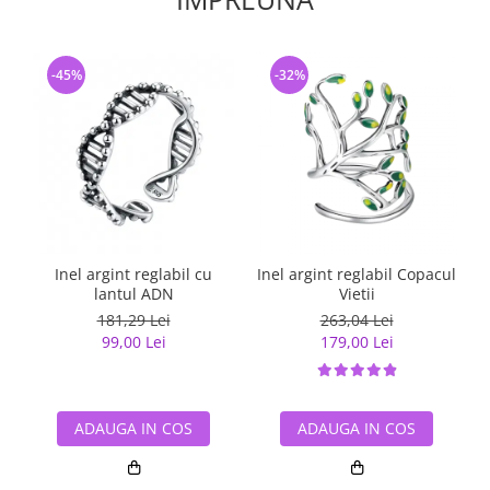
-45%
-32%
Inel argint reglabil cu
Inel argint reglabil Copacul
lantul ADN
Vietii
181,29 Lei
263,04 Lei
99,00 Lei
179,00 Lei
ADAUGA IN COS
ADAUGA IN COS