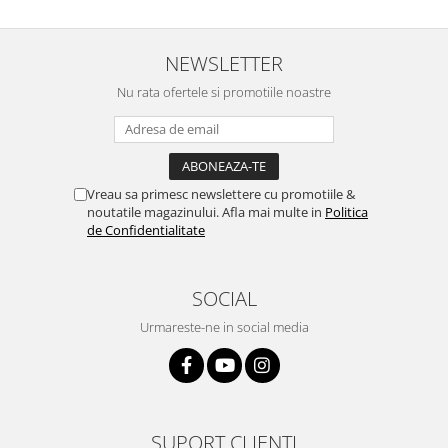
NEWSLETTER
Nu rata ofertele si promotiile noastre
Vreau sa primesc newslettere cu promotiile &
noutatile magazinului. Afla mai multe in
Politica
de Confidentialitate
SOCIAL
Urmareste-ne in social media
SUPORT CLIENTI