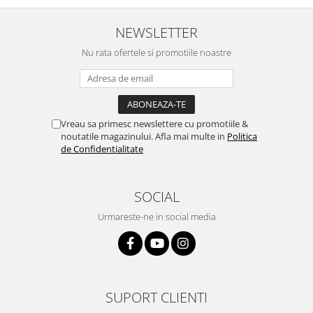
NEWSLETTER
Nu rata ofertele si promotiile noastre
Vreau sa primesc newslettere cu promotiile &
noutatile magazinului. Afla mai multe in
Politica
de Confidentialitate
SOCIAL
Urmareste-ne in social media
SUPORT CLIENTI