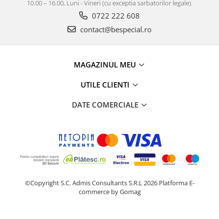
10.00 – 16.00, Luni - Vineri (cu exceptia sarbatorilor legale).
0722 222 608
contact@bespecial.ro
MAGAZINUL MEU
UTILE CLIENTI
DATE COMERCIALE
©Copyright S.C. Admis Consultants S.R.L 2026
Platforma E-
commerce by Gomag