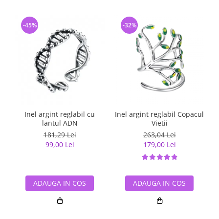
-45%
-32%
Inel argint reglabil cu
Inel argint reglabil Copacul
lantul ADN
Vietii
181,29 Lei
263,04 Lei
99,00 Lei
179,00 Lei
ADAUGA IN COS
ADAUGA IN COS