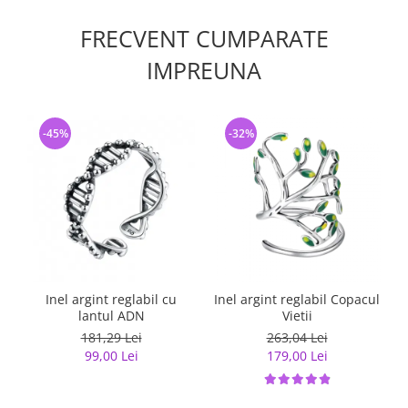
FRECVENT CUMPARATE
IMPREUNA
-45%
-32%
Inel argint reglabil cu
Inel argint reglabil Copacul
lantul ADN
Vietii
181,29 Lei
263,04 Lei
99,00 Lei
179,00 Lei