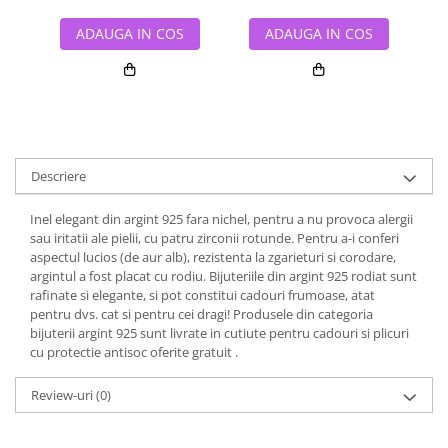
ADAUGA IN COS
ADAUGA IN COS
Descriere
Inel elegant din argint 925 fara nichel, pentru a nu provoca alergii
sau iritatii ale pielii, cu patru zirconii rotunde. Pentru a-i conferi
aspectul lucios (de aur alb), rezistenta la zgarieturi si corodare,
argintul a fost placat cu rodiu. Bijuteriile din argint 925 rodiat sunt
rafinate si elegante, si pot constitui cadouri frumoase, atat
pentru dvs. cat si pentru cei dragi! Produsele din categoria
bijuterii argint 925 sunt livrate in cutiute pentru cadouri si plicuri
cu protectie antisoc oferite gratuit .
Review-uri
(0)