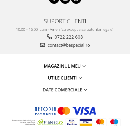
SUPORT CLIENTI
10.00 – 16.00, Luni - Vineri (cu exceptia sarbatorilor legale).
0722 222 608
contact@bespecial.ro
MAGAZINUL MEU
UTILE CLIENTI
DATE COMERCIALE