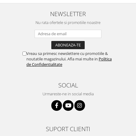
NEWSLETTER
Nu rata ofertele si promotiile noastre
Vreau sa primesc newslettere cu promotiile &
noutatile magazinului. Afla mai multe in
Politica
de Confidentialitate
SOCIAL
Urmareste-ne in social media
SUPORT CLIENTI