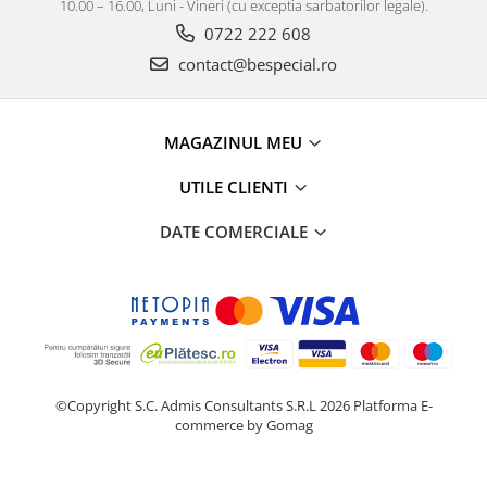
10.00 – 16.00, Luni - Vineri (cu exceptia sarbatorilor legale).
0722 222 608
contact@bespecial.ro
MAGAZINUL MEU
UTILE CLIENTI
DATE COMERCIALE
©Copyright S.C. Admis Consultants S.R.L 2026
Platforma E-
commerce by Gomag