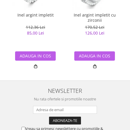
Inel argint impletit
Inel argint impletit cu
zirconii
112,36 Lei
170,52 Lei
85,00 Lei
126,00 Lei
ADAUGA IN COS
ADAUGA IN COS
NEWSLETTER
Nu rata ofertele si promotiile noastre
Vreau sa primesc newslettere cu promotiile &