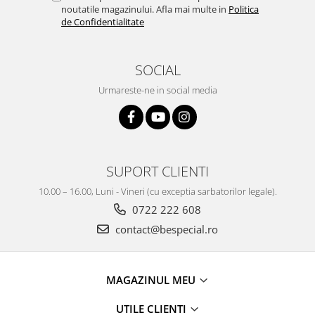
noutatile magazinului. Afla mai multe in
Politica
de Confidentialitate
SOCIAL
Urmareste-ne in social media
SUPORT CLIENTI
10.00 – 16.00, Luni - Vineri (cu exceptia sarbatorilor legale).
0722 222 608
contact@bespecial.ro
MAGAZINUL MEU
UTILE CLIENTI