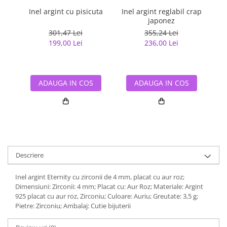
Inel argint cu pisicuta
Inel argint reglabil crap
japonez
G
301,47 Lei
355,24 Lei
199,00 Lei
236,00 Lei
ADAUGA IN COS
ADAUGA IN COS
Descriere
Inel argint Eternity cu zirconii de 4 mm, placat cu aur roz;
Dimensiuni: Zirconii: 4 mm; Placat cu: Aur Roz; Materiale: Argint
925 placat cu aur roz, Zirconiu; Culoare: Auriu; Greutate: 3,5 g;
Pietre: Zirconiu; Ambalaj: Cutie bijuterii