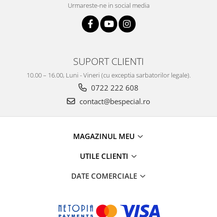
Urmareste-ne in social media
SUPORT CLIENTI
10.00 – 16.00, Luni - Vineri (cu exceptia sarbatorilor legale).
0722 222 608
contact@bespecial.ro
MAGAZINUL MEU
UTILE CLIENTI
DATE COMERCIALE