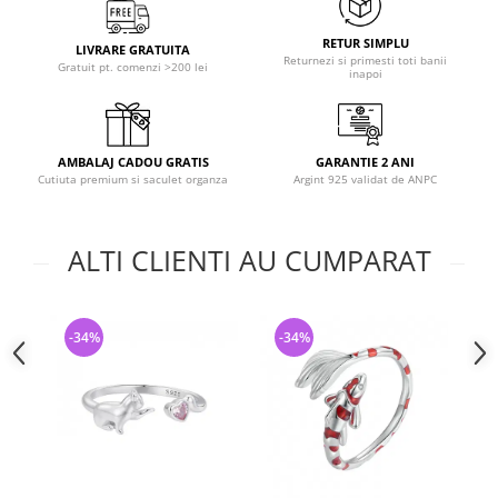
RETUR SIMPLU
LIVRARE GRATUITA
Returnezi si primesti toti banii
Gratuit pt. comenzi >200 lei
inapoi
AMBALAJ CADOU GRATIS
GARANTIE 2 ANI
Cutiuta premium si saculet organza
Argint 925 validat de ANPC
ALTI CLIENTI AU CUMPARAT
-34%
-34%
-