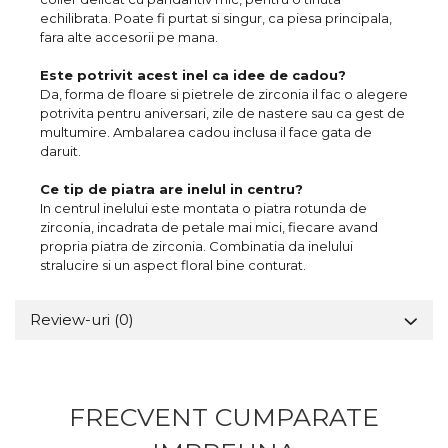
echilibrata. Poate fi purtat si singur, ca piesa principala,
fara alte accesorii pe mana.
Este potrivit acest inel ca idee de cadou?
Da, forma de floare si pietrele de zirconia il fac o alegere
potrivita pentru aniversari, zile de nastere sau ca gest de
multumire. Ambalarea cadou inclusa il face gata de
daruit.
Ce tip de piatra are inelul in centru?
In centrul inelului este montata o piatra rotunda de
zirconia, incadrata de petale mai mici, fiecare avand
propria piatra de zirconia. Combinatia da inelului
stralucire si un aspect floral bine conturat.
Review-uri
(0)
FRECVENT CUMPARATE