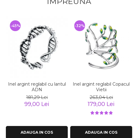
IMPREUNA
-45%
-32%
Inel argint reglabil cu lantul
Inel argint reglabil Copacul
ADN
Vietii
181,29 Lei
263,04 Lei
99,00 Lei
179,00 Lei
ADAUGA IN COS
ADAUGA IN COS