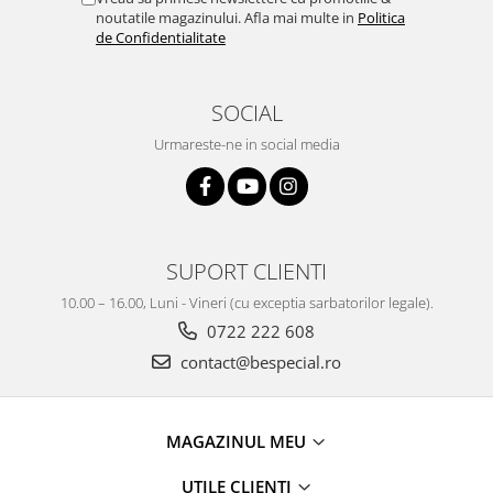
noutatile magazinului. Afla mai multe in
Politica
de Confidentialitate
SOCIAL
Urmareste-ne in social media
SUPORT CLIENTI
10.00 – 16.00, Luni - Vineri (cu exceptia sarbatorilor legale).
0722 222 608
contact@bespecial.ro
MAGAZINUL MEU
UTILE CLIENTI