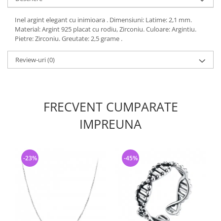
Inel argint elegant cu inimioara . Dimensiuni: Latime: 2,1 mm.
Material: Argint 925 placat cu rodiu, Zirconiu. Culoare: Argintiu.
Pietre: Zirconiu. Greutate: 2,5 grame .
Review-uri
(0)
FRECVENT CUMPARATE
IMPREUNA
-23%
-45%