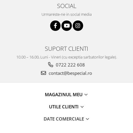
SOCIAL
Urmareste-ne in social media
SUPORT CLIENTI
10.00 – 16.00, Luni - Vineri (cu exceptia sarbatorilor legale).
0722 222 608
contact@bespecial.ro
MAGAZINUL MEU
UTILE CLIENTI
DATE COMERCIALE