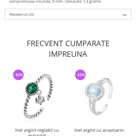
semipretioase rotunde: 5 mm ; Greutate: 1,4 grame
Review-uri
(0)
FRECVENT CUMPARATE
IMPREUNA
-30%
-28%
Inel argint reglabil cu
Inel argint cu acvamarin
malachit